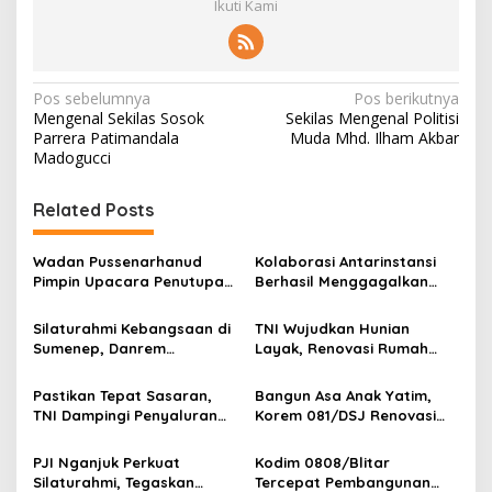
Ikuti Kami
N
Pos sebelumnya
Pos berikutnya
Mengenal Sekilas Sosok
Sekilas Mengenal Politisi
a
Parrera Patimandala
Muda Mhd. Ilham Akbar
v
Madogucci
i
Related Posts
g
a
Wadan Pussenarhanud
Kolaborasi Antarinstansi
s
Pimpin Upacara Penutupan
Berhasil Menggagalkan
Diklat Bela Negara SPPI
Upaya Ekspor Ilegal Sekitar
i
KDKMP Tahun 2026 di
3,4 Ton Merkuri Cair
Silaturahmi Kebangsaan di
TNI Wujudkan Hunian
p
Pusdikarhanud
Sumenep, Danrem
Layak, Renovasi Rumah
084/Bhaskara Jaya Ajak
Warga Terus Dikebut
o
Semua Elemen Bersatu
Pastikan Tepat Sasaran,
Bangun Asa Anak Yatim,
s
Bangun Madura
TNI Dampingi Penyaluran
Korem 081/DSJ Renovasi
Pupuk bagi Petani
Panti Asuhan Kanzul Huda
PJI Nganjuk Perkuat
Kodim 0808/Blitar
Silaturahmi, Tegaskan
Tercepat Pembangunan