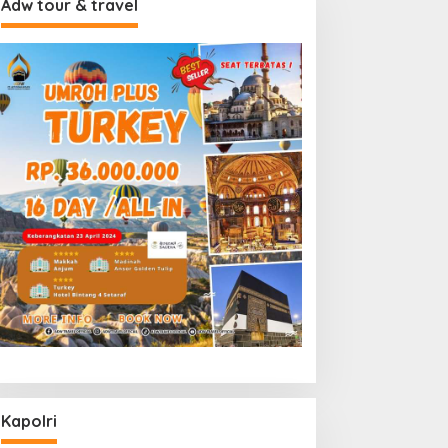
Adw tour & travel
Kapolri