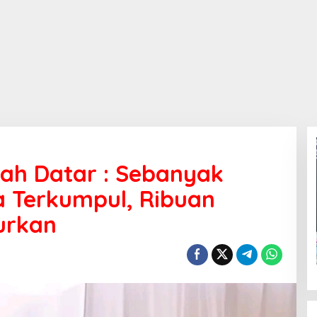
ah Datar : Sebanyak
a Terkumpul, Ribuan
lurkan