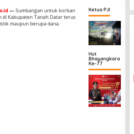
Ketua PJI
.id
—
Sumbangan untuk korban
in di Kabupaten Tanah Datar terus
istik maupun berupa dana.
Hut
Bhayangkara
Ke-77