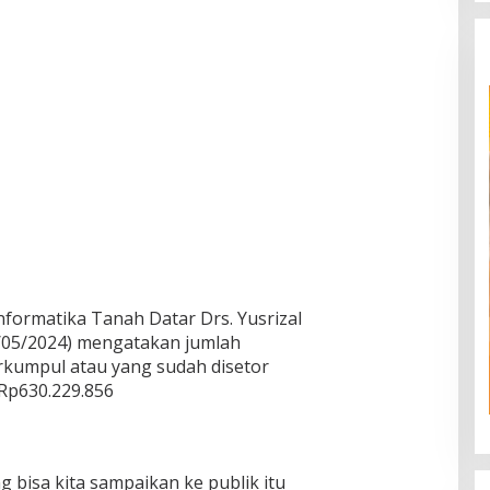
nformatika Tanah Datar Drs. Yusrizal
/05/2024) mengatakan jumlah
rkumpul atau yang sudah disetor
Rp630.229.856
 bisa kita sampaikan ke publik itu