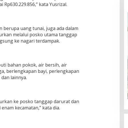
i Rp630.229.856,” kata Yusrizal.
n berupa uang tunai, juga ada dalam
alurkan melalui posko utama tanggap
gsung ke nagari terdampak.
uti bahan pokok, air bersih, air
ga, berlengkapan bayi, perlengkapan
 dan lainnya.
alurkan ke posko tanggap darurat dan
 enam kecamatan,” kata dia.