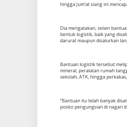
hingga Jum’at siang ini mencapa
Dia mengatakan, selain bantua
bentuk logistik, baik yang dis
darurat maupun disalurkan lan
Bantuan logistik tersebut melip
mineral, peralatan rumah tang
sekolah, ATK, hingga perkakas,
“Bantuan itu telah banyak dis
posko pengungsian di nagari di