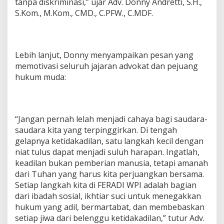
tanpa diskriminasi,” ujar Adv. Donny Andretti, S.H.,
S.Kom., M.Kom., CMD., C.PFW., C.MDF.
Lebih lanjut, Donny menyampaikan pesan yang
memotivasi seluruh jajaran advokat dan pejuang
hukum muda:
“Jangan pernah lelah menjadi cahaya bagi saudara-
saudara kita yang terpinggirkan. Di tengah
gelapnya ketidakadilan, satu langkah kecil dengan
niat tulus dapat menjadi suluh harapan. Ingatlah,
keadilan bukan pemberian manusia, tetapi amanah
dari Tuhan yang harus kita perjuangkan bersama.
Setiap langkah kita di FERADI WPI adalah bagian
dari ibadah sosial, ikhtiar suci untuk menegakkan
hukum yang adil, bermartabat, dan membebaskan
setiap jiwa dari belenggu ketidakadilan,” tutur Adv.