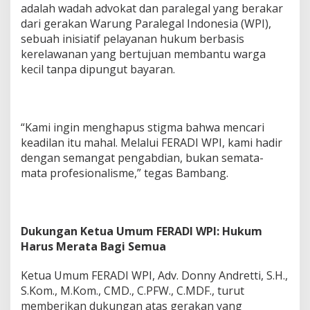
adalah wadah advokat dan paralegal yang berakar
dari gerakan Warung Paralegal Indonesia (WPI),
sebuah inisiatif pelayanan hukum berbasis
kerelawanan yang bertujuan membantu warga
kecil tanpa dipungut bayaran.
“Kami ingin menghapus stigma bahwa mencari
keadilan itu mahal. Melalui FERADI WPI, kami hadir
dengan semangat pengabdian, bukan semata-
mata profesionalisme,” tegas Bambang.
Dukungan Ketua Umum FERADI WPI: Hukum
Harus Merata Bagi Semua
Ketua Umum FERADI WPI, Adv. Donny Andretti, S.H.,
S.Kom., M.Kom., CMD., C.PFW., C.MDF., turut
memberikan dukungan atas gerakan yang