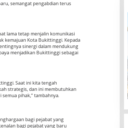
baru, semangat pengabdian terus
at lama tetap menjalin komunikasi
 kemajuan Kota Bukittinggi. Kepada
pentingnya sinergi dalam mendukung
paya menjadikan Bukittinggi sebagai
inggi. Saat ini kita tengah
ah strategis, dan ini membutuhkan
ri semua pihak,” tambahnya.
enghargaan bagi pejabat yang
kenalan bagi pejabat yang baru