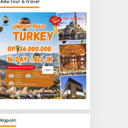
Adw tour & travel
Kapolri