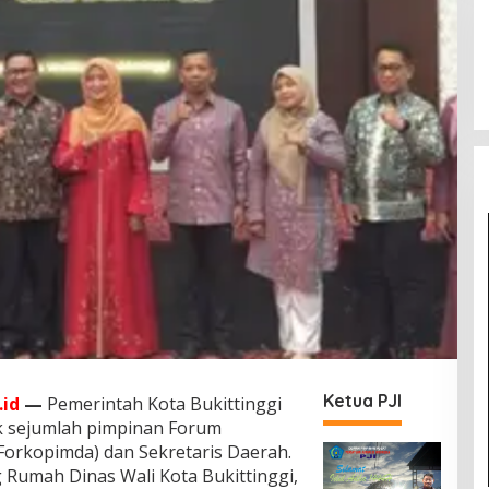
Ketua PJI
id
—
Pemerintah Kota Bukittinggi
k sejumlah pimpinan Forum
orkopimda) dan Sekretaris Daerah.
 Rumah Dinas Wali Kota Bukittinggi,