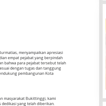
 Nurmatias, menyampaikan apresiasi
ian empat pejabat yang berpindah
an bahwa para pejabat tersebut telah
sesuai dengan tugas dan tanggung
mendukung pembangunan Kota
n masyarakat Bukittinggi, kami
dedikasi yang telah diberikan.