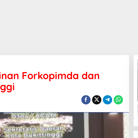
inan Forkopimda dan
nggi