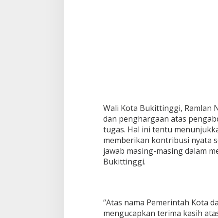
Wali Kota Bukittinggi, Ramlan
dan penghargaan atas pengabd
tugas. Hal ini tentu menunjukk
memberikan kontribusi nyata 
jawab masing-masing dalam 
Bukittinggi.
“Atas nama Pemerintah Kota da
mengucapkan terima kasih atas 