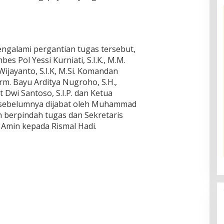
ngalami pergantian tugas tersebut,
es Pol Yessi Kurniati, S.I.K., M.M.
ijayanto, S.I.K, M.Si. Komandan
m. Bayu Arditya Nugroho, S.H.,
 Dwi Santoso, S.I.P. dan Ketua
i sebelumnya dijabat oleh Muhammad
lah berpindah tugas dan Sekretaris
l Amin kepada Rismal Hadi.