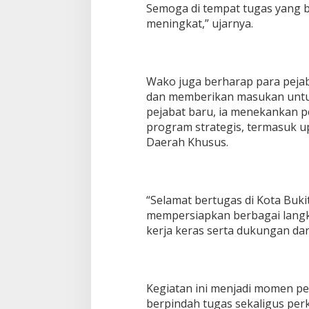
Semoga di tempat tugas yang 
meningkat,” ujarnya.
Wako juga berharap para pejab
dan memberikan masukan untuk
pejabat baru, ia menekankan 
program strategis, termasuk u
Daerah Khusus.
“Selamat bertugas di Kota Bukitt
mempersiapkan berbagai langk
kerja keras serta dukungan da
Kegiatan ini menjadi momen p
berpindah tugas sekaligus per