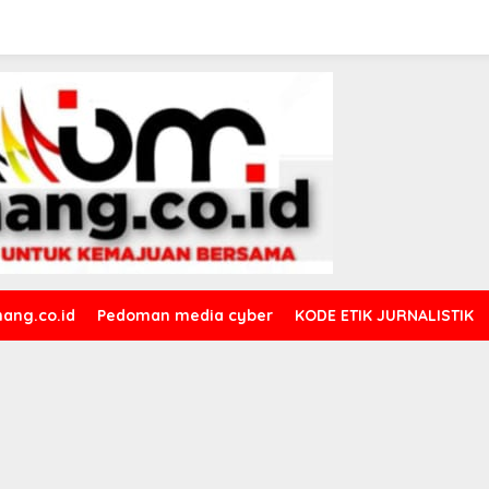
ang.co.id
Pedoman media cyber
KODE ETIK JURNALISTIK