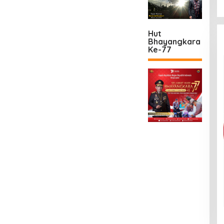
Hut
Bhayangkara
Ke-77