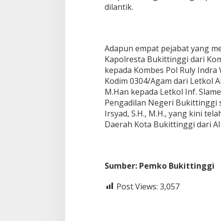
dilantik.
Adapun empat pejabat yang me
Kapolresta Bukittinggi dari Komb
kepada Kombes Pol Ruly Indra W
Kodim 0304/Agam dari Letkol Ar
M.Han kepada Letkol Inf. Slamet
Pengadilan Negeri Bukittingg
Irsyad, S.H., M.H., yang kini te
Daerah Kota Bukittinggi dari A
Sumber: Pemko Bukittinggi
Post Views:
3,057