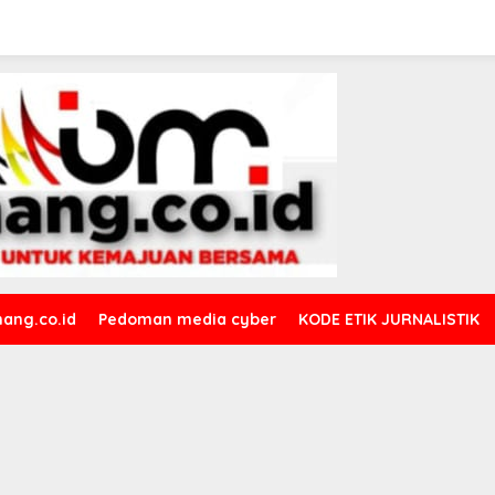
ang.co.id
Pedoman media cyber
KODE ETIK JURNALISTIK