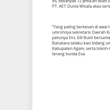
ini, sebanyak 72 jema’ah tela
PT. AET Dunia Wisata atau seri
“Yang paling berkesan di awal t
umrohnya sekretaris Daerah K
yaitunya Drs. Edi Busti bersama
Batubara selaku kasi bidang u
Kabupaten Agam, serta tokoh-
terang bunda Eva.