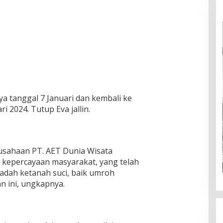
a tanggal 7 Januari dan kembali ke
i 2024. Tutup Eva jallin.
rusahaan PT. AET Dunia Wisata
 kepercayaan masyarakat, yang telah
dah ketanah suci, baik umroh
 ini, ungkapnya.