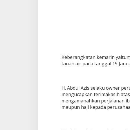
Keberangkatan kemarin yaituny
tanah air pada tanggal 19 Januar
H. Abdul Azis selaku owner pe
mengucapkan terimakasih atas
mengamanahkan perjalanan iba
maupun haji kepada perusahaan