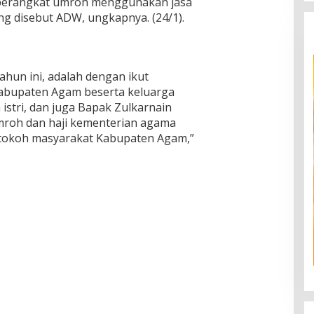
h berangkat umroh menggunakan jasa
ng disebut ADW, ungkapnya. (24/1).
ahun ini, adalah dengan ikut
abupaten Agam beserta keluarga
 istri, dan juga Bapak Zulkarnain
mroh dan haji kementerian agama
tokoh masyarakat Kabupaten Agam,”