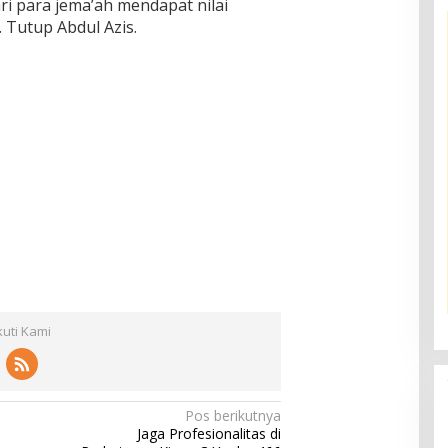
 para jema’ah mendapat nilai
. Tutup Abdul Azis.
kuti Kami
Pos berikutnya
Jaga Profesionalitas di