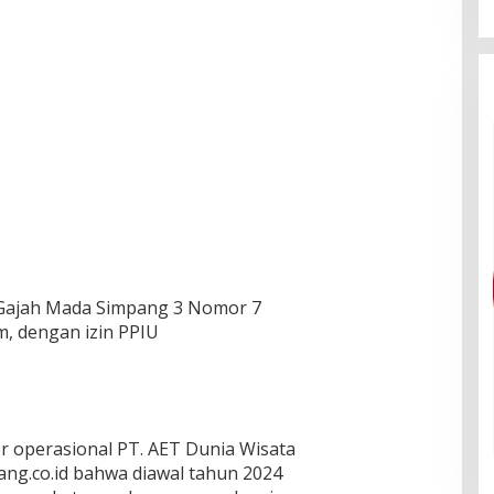
l. Gajah Mada Simpang 3 Nomor 7
, dengan izin PPIU
r operasional PT. AET Dunia Wisata
g.co.id bahwa diawal tahun 2024