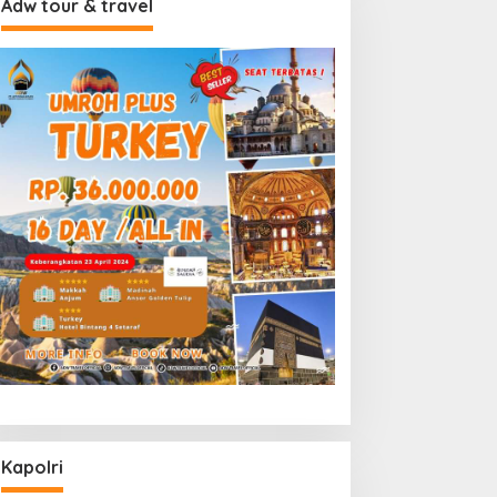
Adw tour & travel
Kapolri