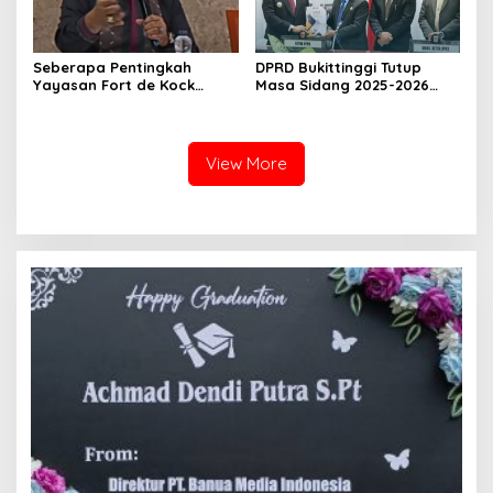
Seberapa Pentingkah
DPRD Bukittinggi Tutup
Yayasan Fort de Kock
Masa Sidang 2025-2026
Mendongkrak
Dan Buka Masa Sidang
Perekonomian Masyarakat
2026-2027, Wako Ramlan
Jam Gadang?
Beri Apresiasi
View More