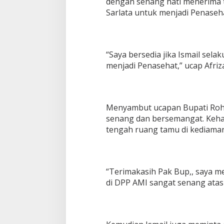
dengan senang hati menerima 
Sarlata untuk menjadi Penaseha
“Saya bersedia jika Ismail se
menjadi Penasehat,” ucap Afriza
Menyambut ucapan Bupati Rohil 
senang dan bersemangat. Kehan
tengah ruang tamu di kediaman
“Terimakasih Pak Bup,, saya m
di DPP AMI sangat senang atas 