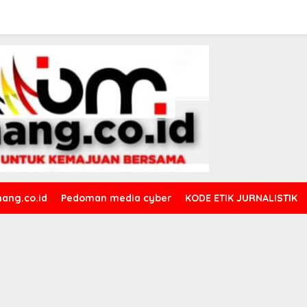
ang.co.id
Pedoman media cyber
KODE ETIK JURNALISTIK