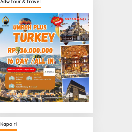
Adw tour & travel
Kapolri