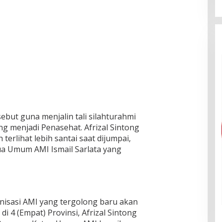
but guna menjalin tali silahturahmi
ng menjadi Penasehat. Afrizal Sintong
erlihat lebih santai saat dijumpai,
a Umum AMI Ismail Sarlata yang
nisasi AMI yang tergolong baru akan
i 4 (Empat) Provinsi, Afrizal Sintong