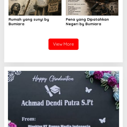
Rumah yang sunyi by
Pena yang Dipatahkan
Bumiara
Negeri by Bumiara
View More