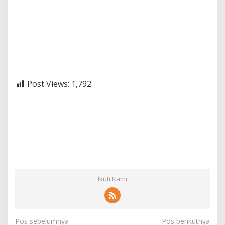
Post Views:
1,792
Ikuti Kami
N
Pos sebelumnya
Pos berikutnya