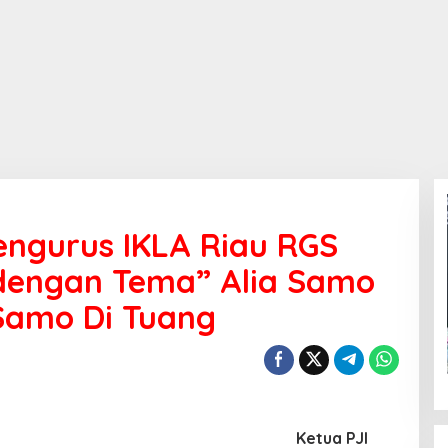
engurus IKLA Riau RGS
 dengan Tema” Alia Samo
Samo Di Tuang
Ketua PJI