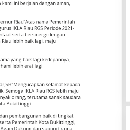
 kami ini berjalan dengan aman,
bernur Riau”Atas nama Pemerintah
ngurus IKLA Riau RGS Periode 2021-
faat serta bersinergi dengan
au lebih baik lagi, maju
sama yang baik lagi kedepannya,
hami lebih erat lagi
afar,SH”Mengucapkan selamat kepada
ik. Semoga IKLA Riau RGS lebih maju
yak orang, terutama sanak saudara
ta Bukittinggi.
dan pembangunan baik di tingkat
serta Pemerintah Kota Bukittinggi,
n Agam.Dukung dan support guna