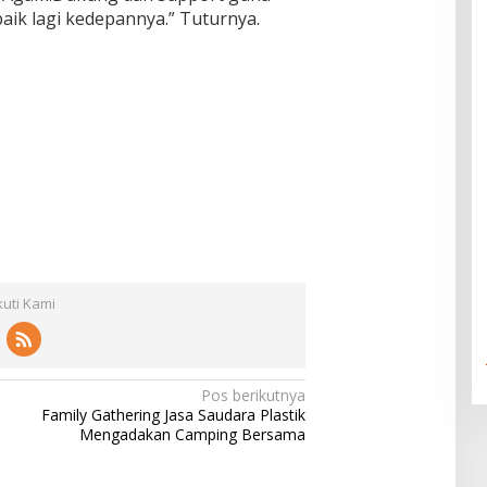
ik lagi kedepannya.” Tuturnya.
kuti Kami
Pos berikutnya
Family Gathering Jasa Saudara Plastik
Mengadakan Camping Bersama