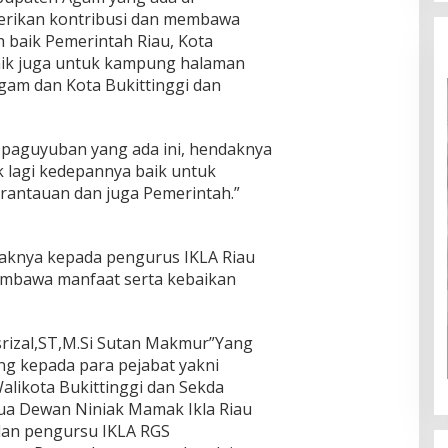
erikan kontribusi dan membawa
h baik Pemerintah Riau, Kota
aik juga untuk kampung halaman
gam dan Kota Bukittinggi dan
paguyuban yang ada ini, hendaknya
 lagi kedepannya baik untuk
erantauan dan juga Pemerintah.”
aknya kepada pengurus IKLA Riau
membawa manfaat serta kebaikan
rizal,ST,M.Si Sutan Makmur”Yang
ng kepada para pejabat yakni
Walikota Bukittinggi dan Sekda
ua Dewan Niniak Mamak Ikla Riau
lan pengursu IKLA RGS