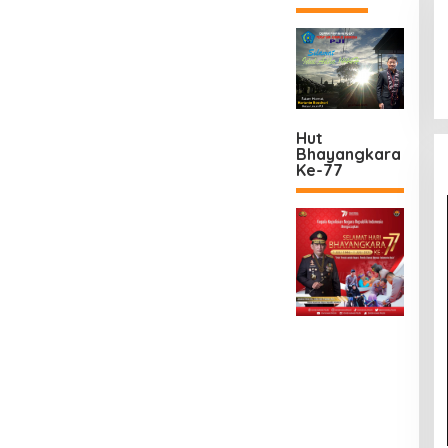
Hut
Bhayangkara
Ke-77