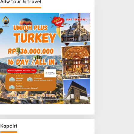
Adw tour & travel
Kapolri