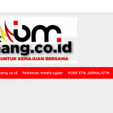
ang.co.id
Pedoman media cyber
KODE ETIK JURNALISTIK