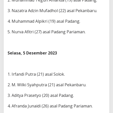
2. Muhammad Teguh Amanda (19) asal Padang.
3. Nazatra Adzin Mufadhol (22) asal Pekanbaru.
4. Muhammad Alpikri (19) asal Padang.
5. Nurva Afitri (27) asal Padang Pariaman.
Selasa, 5 Desember 2023
1. Irfandi Putra (21) asal Solok.
2. M. Wilki Syahputra (21) asal Pekanbaru.
3. Aditya Prasetyo (20) asal Padang.
4. Afranda Junaidi (26) asal Padang Pariaman.