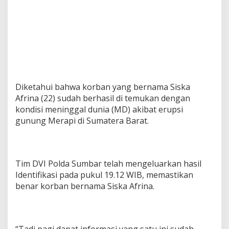
a
p
o
l
d
a
P
r
o
Diketahui bahwa korban yang bernama Siska
s
Afrina (22) sudah berhasil di temukan dengan
e
s
kondisi meninggal dunia (MD) akibat erupsi
E
gunung Merapi di Sumatera Barat.
v
a
k
u
Tim DVI Polda Sumbar telah mengeluarkan hasil
a
s
Identifikasi pada pukul 19.12 WIB, memastikan
i
benar korban bernama Siska Afrina.
R
e
s
m
i