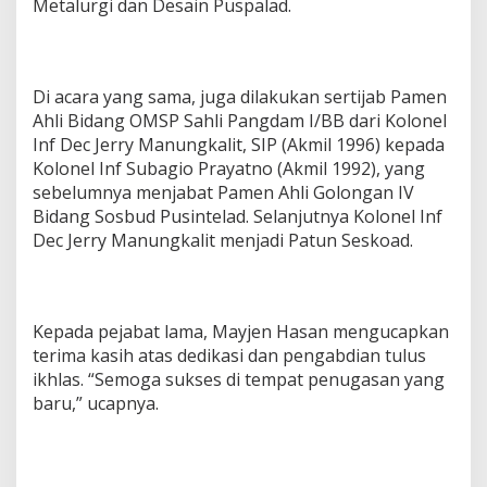
Metalurgi dan Desain Puspalad.
Di acara yang sama, juga dilakukan sertijab Pamen
Ahli Bidang OMSP Sahli Pangdam I/BB dari Kolonel
Inf Dec Jerry Manungkalit, SIP (Akmil 1996) kepada
Kolonel Inf Subagio Prayatno (Akmil 1992), yang
sebelumnya menjabat Pamen Ahli Golongan IV
Bidang Sosbud Pusintelad. Selanjutnya Kolonel Inf
Dec Jerry Manungkalit menjadi Patun Seskoad.
Kepada pejabat lama, Mayjen Hasan mengucapkan
terima kasih atas dedikasi dan pengabdian tulus
ikhlas. “Semoga sukses di tempat penugasan yang
baru,” ucapnya.