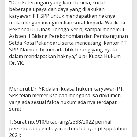
“Dari keterangan yang kami terima, sudah
beberapa upaya dan daya yang dilakukan
karyawan PT SPP untuk mendapatkan haknya,
mulai dengan mengirimkan surat kepada Walikota
Pekanbaru, Dinas Tenaga Kerja, sampai menemui
Asisten II Bidang Perekonomian dan Pembangunan
Setda Kota Pekanbaru serta mendatangi kantor PT
SPP. Namun, belum ada titik terang yang nyata
dalam mendapatkan haknya,” ujar Kuasa Hukum
Dr. YK.
Menurut Dr. YK dalam kuasa hukum karyawan PT.
SPP telah memeriksa dan menganalisa dokumen
yang ada sesuai fakta hukum ada nya terdapat
surat :
1. Surat no. 910/bkad-ang/2338/2022 perihal :
persetujuan pembayaran tunda bayar pt.spp tahun
2021;