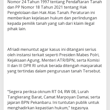
Nomor 24 Tahun 1997 tentang Pendaftaran Tanah
dan PP Nomor 18 Tahun 2021 tentang Hak
Pengelolaan dan Hak Atas Tanah. Peraturan ini
memberikan kejelasan hukum dan perlindungan
kepada pemilik tanah yang sah dari klaim ilegal
pihak lain.
Afriadi menuntut agar kasus ini ditangani serius
oleh instansi terkait seperti Presiden Mabes Polri,
Kejaksaan Agung, Menteri ATR/BPN, serta Komisi
II dan III DPR RI untuk berada ditengah masyarakat
yang tertindas dalam pengurusan tanah Tersebut.
“Segera periksa oknum RT 04, RW 08, Lurah
Tangkerang Barat, Camat Marpoyan Damai, serta
jajaran BPN Pekanbaru. Ini tuntutan publik untuk
menghadirkan kepastian hukum,” tegasnya.