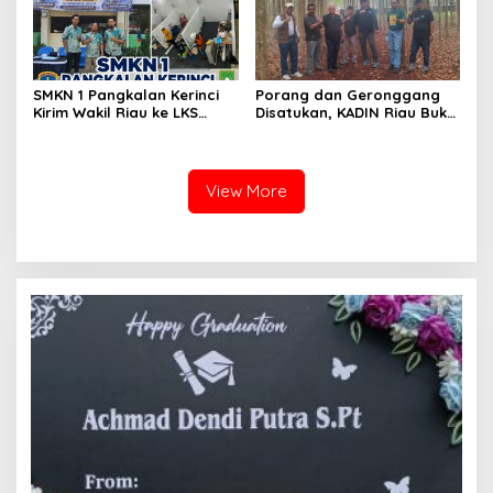
SMKN 1 Pangkalan Kerinci
Porang dan Geronggang
Kirim Wakil Riau ke LKS
Disatukan, KADIN Riau Buka
Nasional 2026
Jalan Ekonomi Baru
Bengkalis
View More