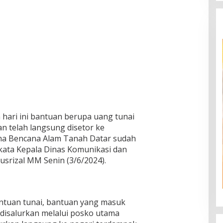
 hari ini bantuan berupa uang tunai
 telah langsung disetor ke
ma Bencana Alam Tanah Datar sudah
 kata Kepala Dinas Komunikasi dan
usrizal MM Senin (3/6/2024).
antuan tunai, bantuan yang masuk
g disalurkan melalui posko utama