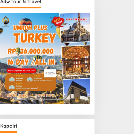
Adw tour & travel
Kapolri