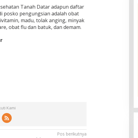
esehatan Tanah Datar adapun daftar
di posko pengungsian adalah obat
ltivitamin, madu, tolak anging, minyak
are, obat flu dan batuk, dan demam.
ar
kuti Kami
Pos berikutnya