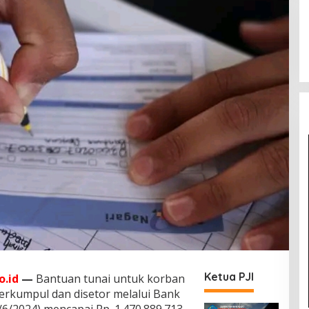
Ketua PJI
.id
—
Bantuan tunai untuk korban
erkumpul dan disetor melalui Bank