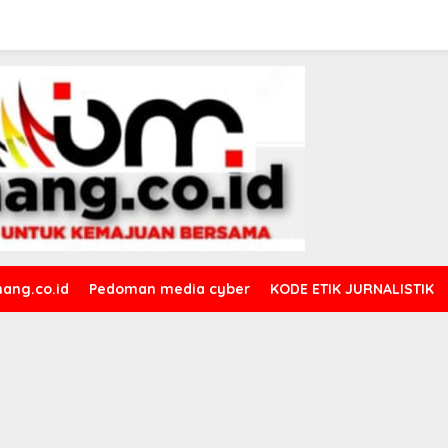
ang.co.id
Pedoman media cyber
KODE ETIK JURNALISTIK