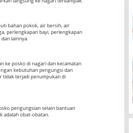
urkan langsung ke nagari terdampak.
uti bahan pokok, air bersih, air
ga, perlengkapan bayi, perlengkapan
 dan lainnya.
n ke posko di nagari dan kecamatan
dengan kebutuhan pengungsi dan
r tidak terjadi penumpukan di
 posko pengungsian selain bantuan
k adalah obat-obatan.