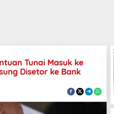
antuan Tunai Masuk ke
sung Disetor ke Bank