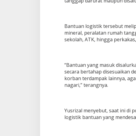
tanggap darurat maupun disal
Bantuan logistik tersebut melip
mineral, peralatan rumah tang
sekolah, ATK, hingga perkakas,
“Bantuan yang masuk disalurka
secara bertahap disesuaikan 
korban terdampak lainnya, aga
nagari,” terangnya.
Yusrizal menyebut, saat ini di
logistik bantuan yang mendesa