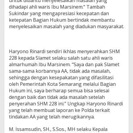
untuk dibantu menyelesaikan masalah yang
dihadapi ahli waris Ibu Marsinem.” Tambah
Sukindar yang mengapresiasi kecepatan dan
ketepatan Bagian Hukum bertindak membantu
menyelesaikan masalah yang diadukan masyarakat.
Haryono Rinardi sendiri ikhlas menyerahkan SHM
228 kepada Slamet selaku salah satu ahli waris
almarhumah Ibu Marsinem. “Saya dan pak Slamet
sama-sama korbannya AA, tidak ada masalah,
sehingga dengan kesepakatan yang difasilitasi
oleh Pemerintah Kota Semarang melalui Bagian
Hukum ini, saya berharap semua bisa selesai
dengan baik dan tidak ada masalah setelah
penyerahan SHM 228 ini.” Ungkap Haryono Rinardi
yang telah membuat laporan ke Polda terkait
tindakan AA yang telah merugikannya.
M. Issamsudin, SH., S.Sos., MH selaku Kepala