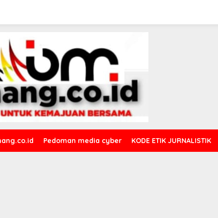
ang.co.id
Pedoman media cyber
KODE ETIK JURNALISTIK