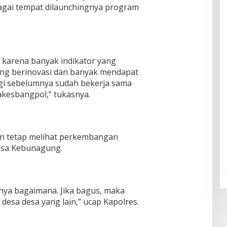
gai tempat dilaunchingnya program
 karena banyak indikator yang
ing berinovasi dan banyak mendapat
i sebelumnya sudah bekerja sama
esbangpol,” tukasnya.
an tetap melihat perkembangan
esa Kebunagung.
nya bagaimana. Jika bagus, maka
 desa desa yang lain,” ucap Kapolres.