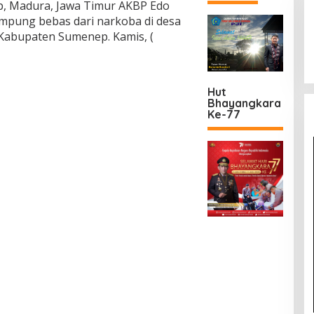
p, Madura, Jawa Timur AKBP Edo
mpung bebas dari narkoba di desa
abupaten Sumenep. Kamis, (
Hut
Bhayangkara
Ke-77