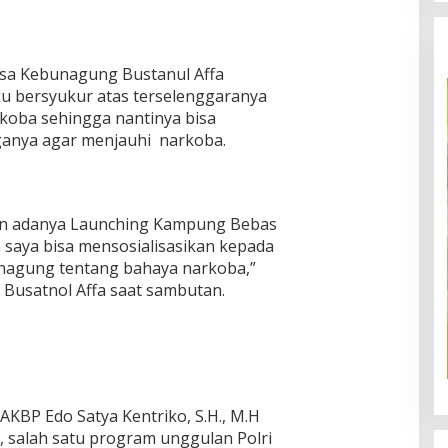
sa Kebunagung Bustanul Affa
u bersyukur atas terselenggaranya
oba sehingga nantinya bisa
ganya agar menjauhi narkoba.
an adanya Launching Kampung Bebas
 saya bisa mensosialisasikan kepada
nagung tentang bahaya narkoba,”
Busatnol Affa saat sambutan.
KBP Edo Satya Kentriko, S.H., M.H
 salah satu program unggulan Polri