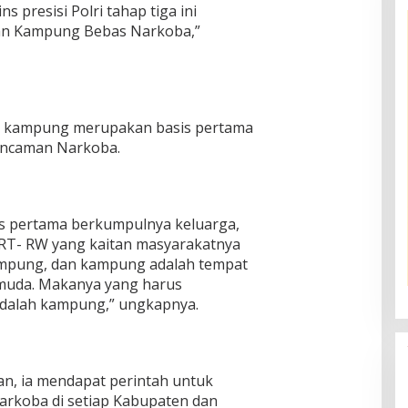
 presisi Polri tahap tiga ini
n Kampung Bebas Narkoba,”
 kampung merupakan basis pertama
 ancaman Narkoba.
s pertama berkumpulnya keluarga,
RT- RW yang kaitan masyarakatnya
 kampung, dan kampung adalah tempat
 muda. Makanya yang harus
 adalah kampung,” ungkapnya.
n, ia mendapat perintah untuk
koba di setiap Kabupaten dan