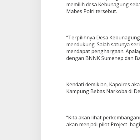
memilih desa Kebunagung seba
Mabes Polri tersebut.
“Terpilihnya Desa Kebunagung
mendukung. Salah satunya ser
mendapat penghargaan. Apalag
dengan BNNK Sumenep dan Bak
Kendati demikian, Kapolres ak
Kampung Bebas Narkoba di D
“Kita akan lihat perkembangan
akan menjadi pilot Project bagi