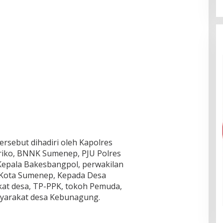
rsebut dihadiri oleh Kapolres
iko, BNNK Sumenep, PJU Polres
Kepala Bakesbangpol, perwakilan
Kota Sumenep, Kepada Desa
kat desa, TP-PPK, tokoh Pemuda,
yarakat desa Kebunagung.