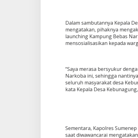
a
Dalam sambutannya Kepala De
mengatakan, pihaknya mengak
launching Kampung Bebas Nark
mensosialisasikan kepada war
“Saya merasa bersyukur deng
Narkoba ini, sehingga nantinya
seluruh masyarakat desa Kebu
kata Kepala Desa Kebunagung, 
Sementara, Kapolres Sumenep A
saat diwawancarai mengatakan,