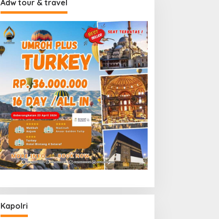
Adw tour & travel
Kapolri