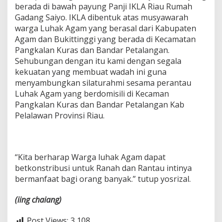
berada di bawah payung Panji IKLA Riau Rumah
Gadang Saiyo. IKLA dibentuk atas musyawarah
warga Luhak Agam yang berasal dari Kabupaten
Agam dan Bukittinggi yang berada di Kecamatan
Pangkalan Kuras dan Bandar Petalangan.
Sehubungan dengan itu kami dengan segala
kekuatan yang membuat wadah ini guna
menyambungkan silaturahmi sesama perantau
Luhak Agam yang berdomisili di Kecaman
Pangkalan Kuras dan Bandar Petalangan Kab
Pelalawan Provinsi Riau.
“Kita berharap Warga luhak Agam dapat
betkonstribusi untuk Ranah dan Rantau intinya
bermanfaat bagi orang banyak.” tutup yosrizal.
(iing
chaiang)
Post Views:
3,108