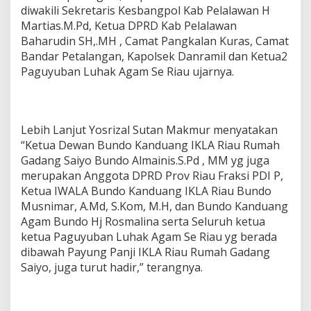
diwakili Sekretaris Kesbangpol Kab Pelalawan H
Martias.M.Pd, Ketua DPRD Kab Pelalawan
Baharudin SH,.MH , Camat Pangkalan Kuras, Camat
Bandar Petalangan, Kapolsek Danramil dan Ketua2
Paguyuban Luhak Agam Se Riau ujarnya.
Lebih Lanjut Yosrizal Sutan Makmur menyatakan
“Ketua Dewan Bundo Kanduang IKLA Riau Rumah
Gadang Saiyo Bundo Almainis.S.Pd , MM yg juga
merupakan Anggota DPRD Prov Riau Fraksi PDI P,
Ketua IWALA Bundo Kanduang IKLA Riau Bundo
Musnimar, A.Md, S.Kom, M.H, dan Bundo Kanduang
Agam Bundo Hj Rosmalina serta Seluruh ketua
ketua Paguyuban Luhak Agam Se Riau yg berada
dibawah Payung Panji IKLA Riau Rumah Gadang
Saiyo, juga turut hadir,” terangnya.