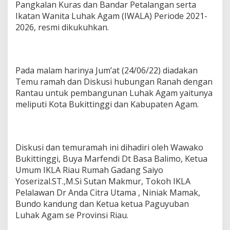
Pangkalan Kuras dan Bandar Petalangan serta
Ikatan Wanita Luhak Agam (IWALA) Periode 2021-
2026, resmi dikukuhkan.
Pada malam harinya Jum’at (24/06/22) diadakan
Temu ramah dan Diskusi hubungan Ranah dengan
Rantau untuk pembangunan Luhak Agam yaitunya
meliputi Kota Bukittinggi dan Kabupaten Agam.
Diskusi dan temuramah ini dihadiri oleh Wawako
Bukittinggi, Buya Marfendi Dt Basa Balimo, Ketua
Umum IKLA Riau Rumah Gadang Saiyo
Yoserizal.ST.,M.Si Sutan Makmur, Tokoh IKLA
Pelalawan Dr Anda Citra Utama , Niniak Mamak,
Bundo kandung dan Ketua ketua Paguyuban
Luhak Agam se Provinsi Riau.