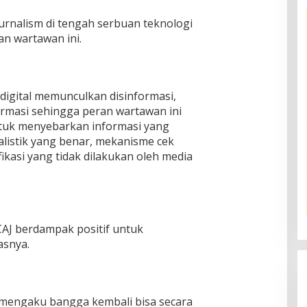
urnalism di tengah serbuan teknologi
tan wartawan ini.
igital memunculkan disinformasi,
ormasi sehingga peran wartawan ini
ntuk menyebarkan informasi yang
alistik yang benar, mekanisme cek
ikasi yang tidak dilakukan oleh media
CAJ berdampak positif untuk
asnya.
i mengaku bangga kembali bisa secara