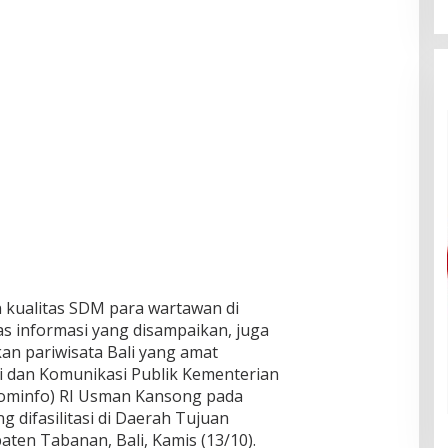
n kualitas SDM para wartawan di
s informasi yang disampaikan, juga
 pariwisata Bali yang amat
si dan Komunikasi Publik Kementerian
Kominfo) RI Usman Kansong pada
 difasilitasi di Daerah Tujuan
ten Tabanan, Bali, Kamis (13/10).