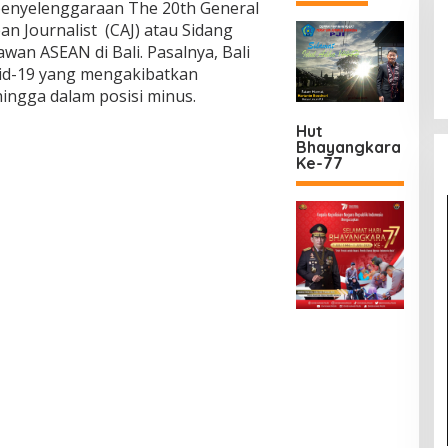
penyelenggaraan The 20th General
n Journalist (CAJ) atau Sidang
an ASEAN di Bali. Pasalnya, Bali
id-19 yang mengakibatkan
ingga dalam posisi minus.
Hut
Bhayangkara
Ke-77