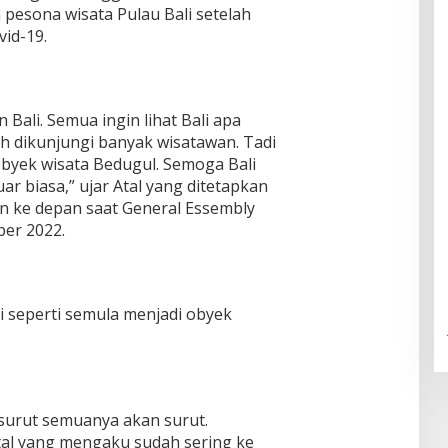
pesona wisata Pulau Bali setelah
id-19.
Bali. Semua ingin lihat Bali apa
ah dikunjungi banyak wisatawan. Tadi
byek wisata Bedugul. Semoga Bali
uar biasa,” ujar Atal yang ditetapkan
un ke depan saat General Essembly
ber 2022.
i seperti semula menjadi obyek
u surut semuanya akan surut.
Atal yang mengaku sudah sering ke