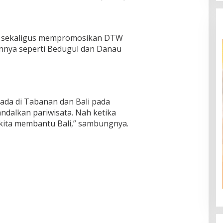
ini sekaligus mempromosikan DTW
innya seperti Bedugul dan Danau
ada di Tabanan dan Bali pada
ndalkan pariwisata. Nah ketika
n kita membantu Bali,” sambungnya.