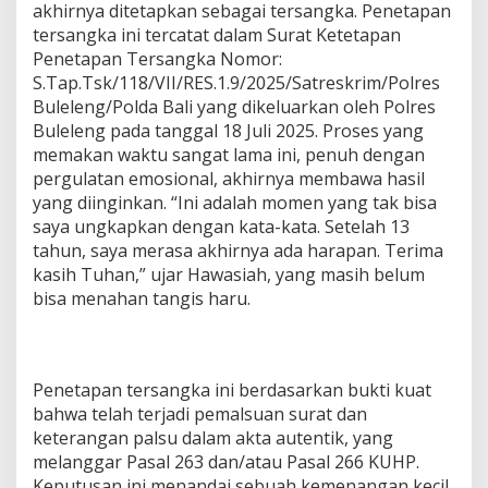
akhirnya ditetapkan sebagai tersangka. Penetapan
tersangka ini tercatat dalam Surat Ketetapan
Penetapan Tersangka Nomor:
S.Tap.Tsk/118/VII/RES.1.9/2025/Satreskrim/Polres
Buleleng/Polda Bali yang dikeluarkan oleh Polres
Buleleng pada tanggal 18 Juli 2025. Proses yang
memakan waktu sangat lama ini, penuh dengan
pergulatan emosional, akhirnya membawa hasil
yang diinginkan. “Ini adalah momen yang tak bisa
saya ungkapkan dengan kata-kata. Setelah 13
tahun, saya merasa akhirnya ada harapan. Terima
kasih Tuhan,” ujar Hawasiah, yang masih belum
bisa menahan tangis haru.
Penetapan tersangka ini berdasarkan bukti kuat
bahwa telah terjadi pemalsuan surat dan
keterangan palsu dalam akta autentik, yang
melanggar Pasal 263 dan/atau Pasal 266 KUHP.
Keputusan ini menandai sebuah kemenangan kecil,