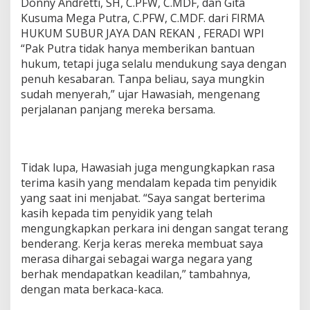
Donny Andretti, SH, C.PFW, C.MDF, dan Gita
Kusuma Mega Putra, C.PFW, C.MDF. dari FIRMA
HUKUM SUBUR JAYA DAN REKAN , FERADI WPI
“Pak Putra tidak hanya memberikan bantuan
hukum, tetapi juga selalu mendukung saya dengan
penuh kesabaran. Tanpa beliau, saya mungkin
sudah menyerah,” ujar Hawasiah, mengenang
perjalanan panjang mereka bersama.
Tidak lupa, Hawasiah juga mengungkapkan rasa
terima kasih yang mendalam kepada tim penyidik
yang saat ini menjabat. “Saya sangat berterima
kasih kepada tim penyidik yang telah
mengungkapkan perkara ini dengan sangat terang
benderang. Kerja keras mereka membuat saya
merasa dihargai sebagai warga negara yang
berhak mendapatkan keadilan,” tambahnya,
dengan mata berkaca-kaca.