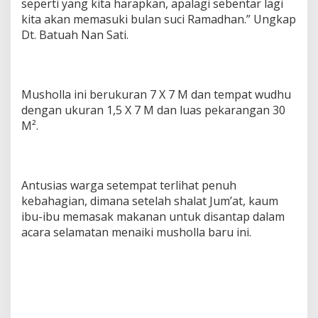
seperti yang kita harapkan, apalagi sebentar lagi
kita akan memasuki bulan suci Ramadhan.” Ungkap
Dt. Batuah Nan Sati.
Musholla ini berukuran 7 X 7 M dan tempat wudhu
dengan ukuran 1,5 X 7 M dan luas pekarangan 30
M².
Antusias warga setempat terlihat penuh
kebahagian, dimana setelah shalat Jum’at, kaum
ibu-ibu memasak makanan untuk disantap dalam
acara selamatan menaiki musholla baru ini.