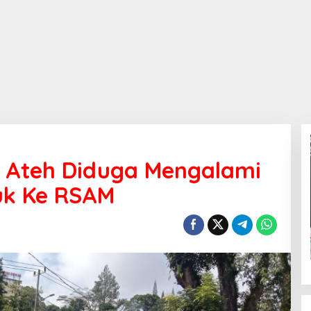
 Ateh Diduga Mengalami
juk Ke RSAM