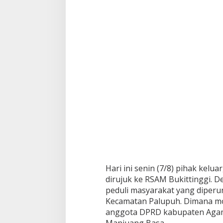
Hari ini senin (7/8) pihak kel
dirujuk ke RSAM Bukittinggi.
peduli masyarakat yang diper
Kecamatan Palupuh. Dimana mob
anggota DPRD kabupaten Agam 
Manjuang Basa.