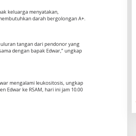
ihak keluarga menyatakan,
membutuhkan darah bergolongan A+.
uluran tangan dari pendonor yang
 sama dengan bapak Edwar,” ungkap
ar mengalami leukositosis, ungkap
n Edwar ke RSAM, hari ini jam 10.00