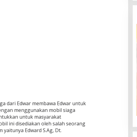
uarga dari Edwar membawa Edwar untuk
 Dengan menggunakan mobil siaga
untukkan untuk masyarakat
il ini disediakan oleh salah seorang
yaitunya Edward S.Ag, Dt.