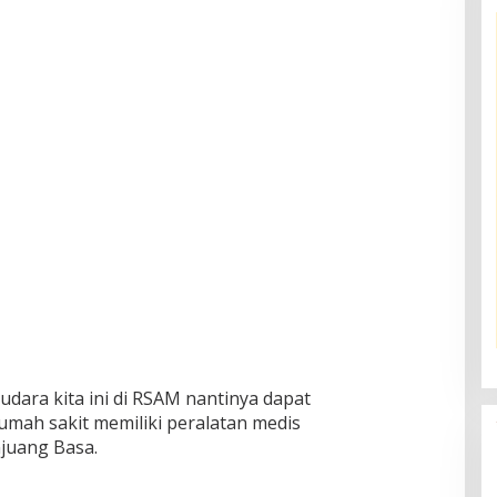
dara kita ini di RSAM nantinya dapat
umah sakit memiliki peralatan medis
juang Basa.