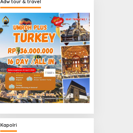
Adw tour & travel
Kapolri