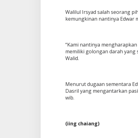
Walilul Irsyad salah seorang p
kemungkinan nantinya Edwar 
“Kami nantinya mengharapkan 
memiliki golongan darah yang
Walid.
Menurut dugaan sementara Edw
Dasril yang mengantarkan pasie
wib.
(iing chaiang)