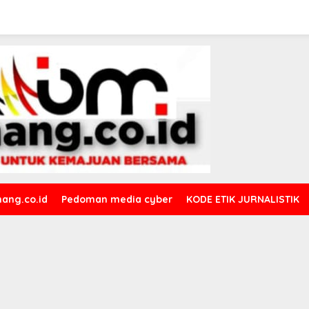
ang.co.id
Pedoman media cyber
KODE ETIK JURNALISTIK