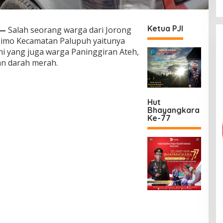
Ketua PJI
—
Salah seorang warga dari Jorong
Limo Kecamatan Palupuh yaitunya
ni yang juga warga Paninggiran Ateh,
n darah merah.
Hut
Bhayangkara
Ke-77