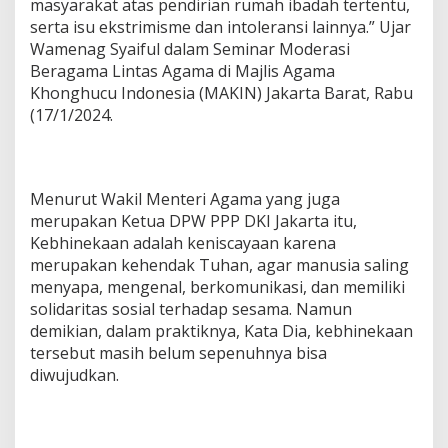
masyarakat atas pendirian rumah ibadah tertentu,
serta isu ekstrimisme dan intoleransi lainnya.” Ujar
Wamenag Syaiful dalam Seminar Moderasi
Beragama Lintas Agama di Majlis Agama
Khonghucu Indonesia (MAKIN) Jakarta Barat, Rabu
(17/1/2024.
Menurut Wakil Menteri Agama yang juga
merupakan Ketua DPW PPP DKI Jakarta itu,
Kebhinekaan adalah keniscayaan karena
merupakan kehendak Tuhan, agar manusia saling
menyapa, mengenal, berkomunikasi, dan memiliki
solidaritas sosial terhadap sesama. Namun
demikian, dalam praktiknya, Kata Dia, kebhinekaan
tersebut masih belum sepenuhnya bisa
diwujudkan.