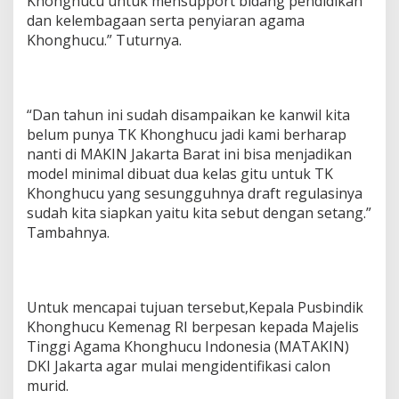
Khonghucu untuk mensupport bidang pendidikan
dan kelembagaan serta penyiaran agama
Khonghucu.” Tuturnya.
“Dan tahun ini sudah disampaikan ke kanwil kita
belum punya TK Khonghucu jadi kami berharap
nanti di MAKIN Jakarta Barat ini bisa menjadikan
model minimal dibuat dua kelas gitu untuk TK
Khonghucu yang sesungguhnya draft regulasinya
sudah kita siapkan yaitu kita sebut dengan setang.”
Tambahnya.
Untuk mencapai tujuan tersebut,Kepala Pusbindik
Khonghucu Kemenag RI berpesan kepada Majelis
Tinggi Agama Khonghucu Indonesia (MATAKIN)
DKI Jakarta agar mulai mengidentifikasi calon
murid.