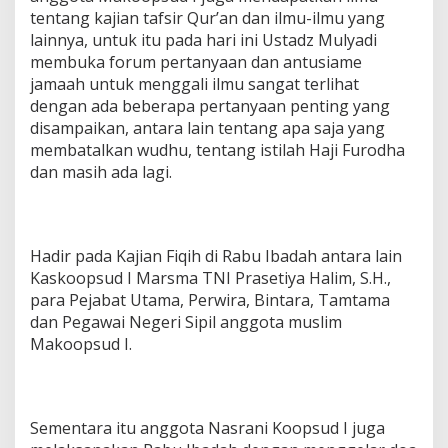
tentang kajian tafsir Qur’an dan ilmu-ilmu yang
lainnya, untuk itu pada hari ini Ustadz Mulyadi
membuka forum pertanyaan dan antusiame
jamaah untuk menggali ilmu sangat terlihat
dengan ada beberapa pertanyaan penting yang
disampaikan, antara lain tentang apa saja yang
membatalkan wudhu, tentang istilah Haji Furodha
dan masih ada lagi.
Hadir pada Kajian Fiqih di Rabu Ibadah antara lain
Kaskoopsud I Marsma TNI Prasetiya Halim, S.H.,
para Pejabat Utama, Perwira, Bintara, Tamtama
dan Pegawai Negeri Sipil anggota muslim
Makoopsud I.
Sementara itu anggota Nasrani Koopsud I juga