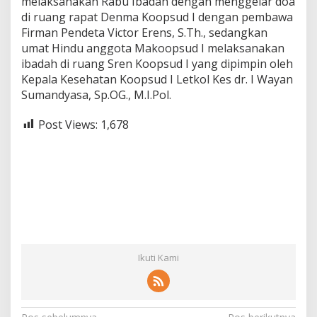
melaksanakan Rabu Ibadah dengan menggelar doa
di ruang rapat Denma Koopsud I dengan pembawa
Firman Pendeta Victor Erens, S.Th., sedangkan
umat Hindu anggota Makoopsud I melaksanakan
ibadah di ruang Sren Koopsud I yang dipimpin oleh
Kepala Kesehatan Koopsud I Letkol Kes dr. I Wayan
Sumandyasa, Sp.OG., M.I.Pol.
Post Views:
1,678
Ikuti Kami