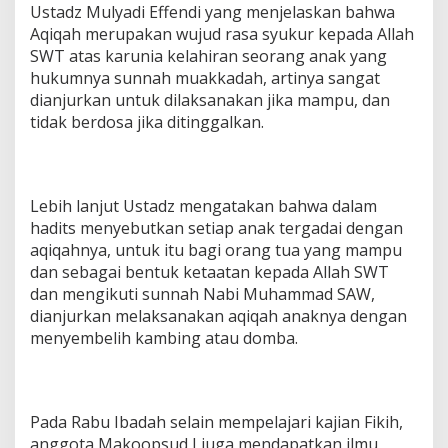
Ustadz Mulyadi Effendi yang menjelaskan bahwa
Aqiqah merupakan wujud rasa syukur kepada Allah
SWT atas karunia kelahiran seorang anak yang
hukumnya sunnah muakkadah, artinya sangat
dianjurkan untuk dilaksanakan jika mampu, dan
tidak berdosa jika ditinggalkan.
Lebih lanjut Ustadz mengatakan bahwa dalam
hadits menyebutkan setiap anak tergadai dengan
aqiqahnya, untuk itu bagi orang tua yang mampu
dan sebagai bentuk ketaatan kepada Allah SWT
dan mengikuti sunnah Nabi Muhammad SAW,
dianjurkan melaksanakan aqiqah anaknya dengan
menyembelih kambing atau domba.
Pada Rabu Ibadah selain mempelajari kajian Fikih,
anggota Makoopsud I juga mendapatkan ilmu