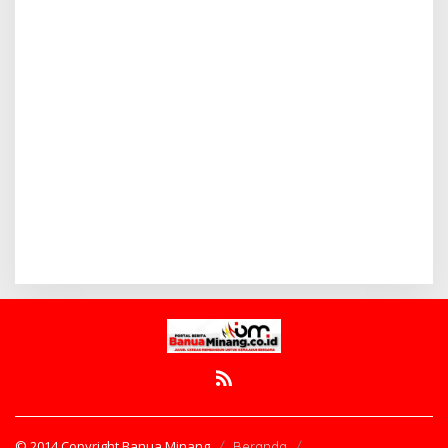
© 2014 Copyright Banua Minang
Beranda