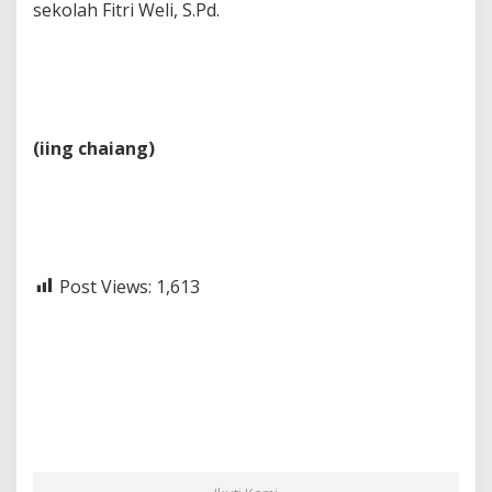
sekolah Fitri Weli, S.Pd.
(iing chaiang)
Post Views:
1,613