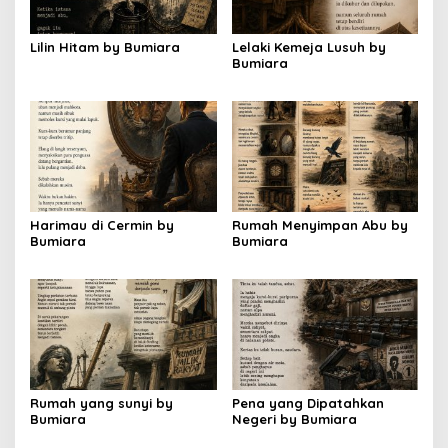
Lilin Hitam by Bumiara
Lelaki Kemeja Lusuh by
Bumiara
Harimau di Cermin by
Rumah Menyimpan Abu by
Bumiara
Bumiara
Rumah yang sunyi by
Pena yang Dipatahkan
Bumiara
Negeri by Bumiara