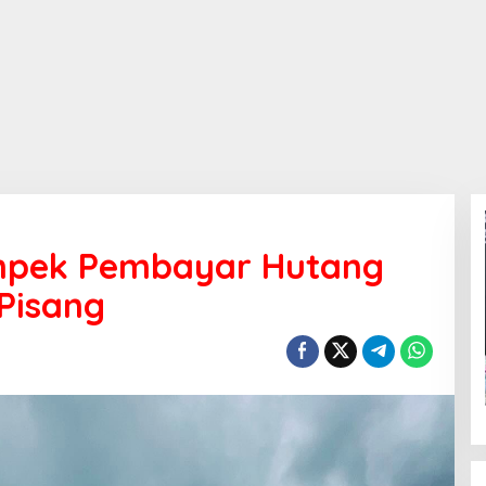
ampek Pembayar Hutang
Pisang