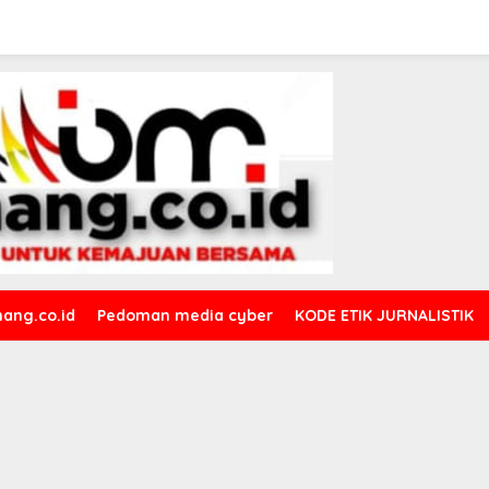
ang.co.id
Pedoman media cyber
KODE ETIK JURNALISTIK