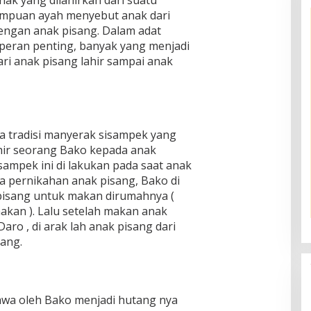
empuan ayah menyebut anak dari
dengan anak pisang. Dalam adat
eran penting, banyak yang menjadi
ri anak pisang lahir sampai anak
da tradisi manyerak sisampek yang
hir seorang Bako kepada anak
sampek ini di lakukan pada saat anak
a pernikahan anak pisang, Bako di
pisang untuk makan dirumahnya (
akan ). Lalu setelah makan anak
ro , di arak lah anak pisang dari
ang.
awa oleh Bako menjadi hutang nya