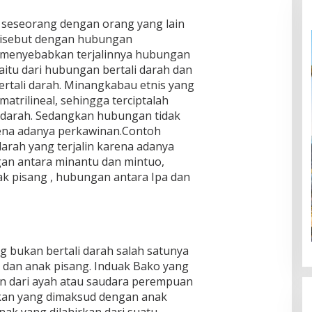
 seseorang dengan orang yang lain
 disebut dengan hubungan
g menyebabkan terjalinnya hubungan
itu dari hubungan bertali darah dan
rtali darah. Minangkabau etnis yang
trilineal, sehingga terciptalah
 darah. Sedangkan hubungan tidak
arena adanya perkawinan.Contoh
arah yang terjalin karena adanya
an antara minantu dan mintuo,
k pisang , hubungan antara Ipa dan
ng bukan bertali darah salah satunya
 dan anak pisang. Induak Bako yang
 dari ayah atau saudara perempuan
gkan yang dimaksud dengan anak
ak yang dilahirkan dari suatu