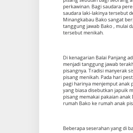
perkawinan. Bagi saudara per
saudara laki-lakinya tersebut 
Minangkabau Bako sangat berp
tanggung jawab Bako , mulai da
tersebut menikah.
Di kenagarian Balai Panjang a
menjadi tanggung jawab terak
pisangnya. Tradisi manyerak si
pisang menikah. Pada hari pest
pagi harinya menjemput anak 
yang biasa disebutkan japuik m
pisang memakai pakaian anak Da
rumah Bako ke rumah anak pis
Beberapa seserahan yang di b