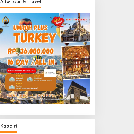
Adw tour & travel
Kapolri