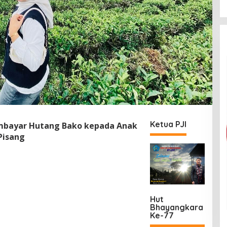
Ketua PJI
mbayar Hutang Bako kepada Anak
Pisang
Hut
Bhayangkara
Ke-77