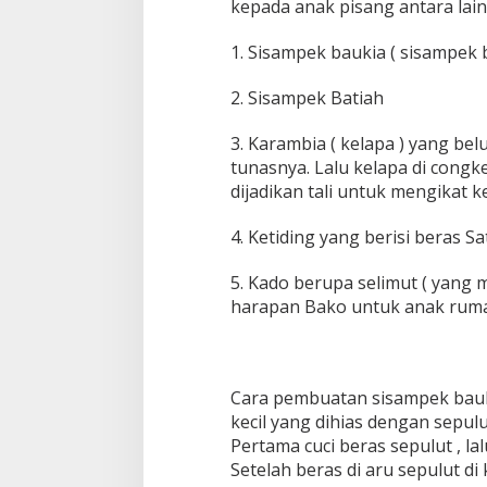
kepada anak pisang antara lain 
1. Sisampek baukia ( sisampek b
2. Sisampek Batiah
3. Karambia ( kelapa ) yang bel
tunasnya. Lalu kelapa di congke
dijadikan tali untuk mengikat k
4. Ketiding yang berisi beras S
5. Kado berupa selimut ( yan
harapan Bako untuk anak ruma
Cara pembuatan sisampek bauk
kecil yang dihias dengan sepulu
Pertama cuci beras sepulut , lal
Setelah beras di aru sepulut di