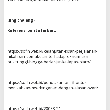
(iing chaiang)
Referensi berita terkait:
https://sofin.web.id/kelanjutan-kisah-perjalanan-
nikah-siri-pemukulan-terhadap-oknum-asn-
bukittinggi-hingga-berlanjut-ke-lapas-biaro/
https://sofin.web.id/penolakan-amril-untuk-
menikahkan-ms-dengan-m-dengan-alasan-syari/
https://sofin.web.id/20053-2/