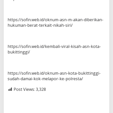
https://sofin.web.id/oknum-asn-m-akan-diberikan-
hukuman-berat-terkait-nikah-siri/
https://sofin.web.id/kembali-viral-kisah-asn-kota-
bukittinggi/
https://sofin.web.id/oknum-asn-kota-bukittinggi-
sudah-damai-kok-melapor-ke-polresta/
Post Views:
3,328