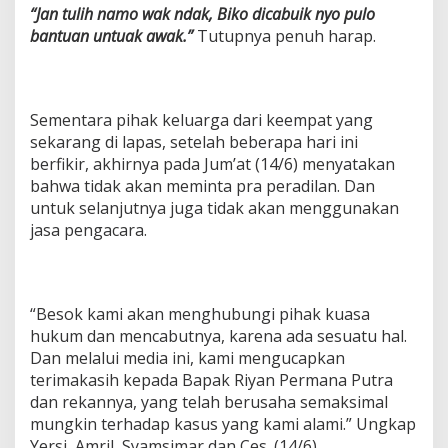
“Jan tulih namo wak ndak, Biko dicabuik nyo pulo
bantuan untuak awak.”
Tutupnya penuh harap.
Sementara pihak keluarga dari keempat yang
sekarang di lapas, setelah beberapa hari ini
berfikir, akhirnya pada Jum’at (14/6) menyatakan
bahwa tidak akan meminta pra peradilan. Dan
untuk selanjutnya juga tidak akan menggunakan
jasa pengacara.
“Besok kami akan menghubungi pihak kuasa
hukum dan mencabutnya, karena ada sesuatu hal.
Dan melalui media ini, kami mengucapkan
terimakasih kepada Bapak Riyan Permana Putra
dan rekannya, yang telah berusaha semaksimal
mungkin terhadap kasus yang kami alami.” Ungkap
Yersi, Amril, Syamsimar dan Ces. (14/6).