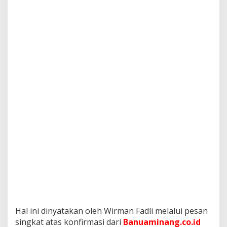
k
Hal ini dinyatakan oleh Wirman Fadli melalui pesan
singkat atas konfirmasi dari
Banuaminang.co.id