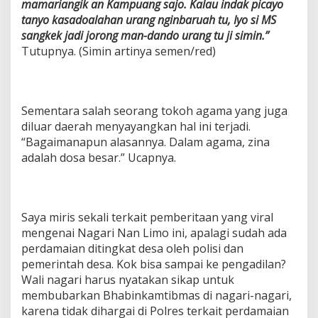
mamariangik an Kampuang sajo. Kalau indak picayo
tanyo kasadoalahan urang nginbaruah tu, Iyo si MS
sangkek jadi jorong man-dando urang tu ji simin.”
Tutupnya. (Simin artinya semen/red)
Sementara salah seorang tokoh agama yang juga
diluar daerah menyayangkan hal ini terjadi.
“Bagaimanapun alasannya. Dalam agama, zina
adalah dosa besar.” Ucapnya.
Saya miris sekali terkait pemberitaan yang viral
mengenai Nagari Nan Limo ini, apalagi sudah ada
perdamaian ditingkat desa oleh polisi dan
pemerintah desa. Kok bisa sampai ke pengadilan?
Wali nagari harus nyatakan sikap untuk
membubarkan Bhabinkamtibmas di nagari-nagari,
karena tidak dihargai di Polres terkait perdamaian