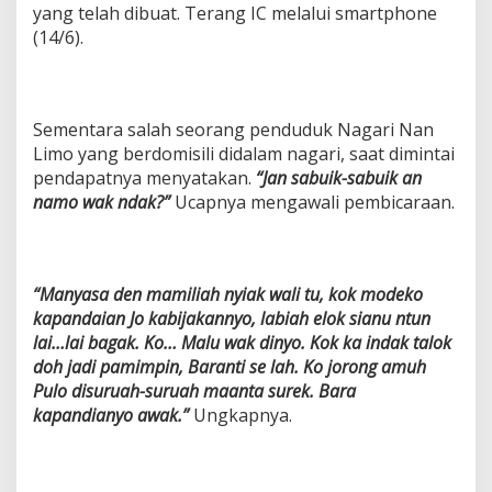
yang telah dibuat. Terang IC melalui smartphone
(14/6).
Sementara salah seorang penduduk Nagari Nan
Limo yang berdomisili didalam nagari, saat dimintai
pendapatnya menyatakan.
“Jan sabuik-sabuik an
namo wak ndak?”
Ucapnya mengawali pembicaraan.
“Manyasa den mamiliah nyiak wali tu, kok modeko
kapandaian Jo kabijakannyo, labiah elok sianu ntun
lai…lai bagak. Ko… Malu wak dinyo. Kok ka indak talok
doh jadi pamimpin, Baranti se lah. Ko jorong amuh
Pulo disuruah-suruah maanta surek. Bara
kapandianyo awak.”
Ungkapnya.