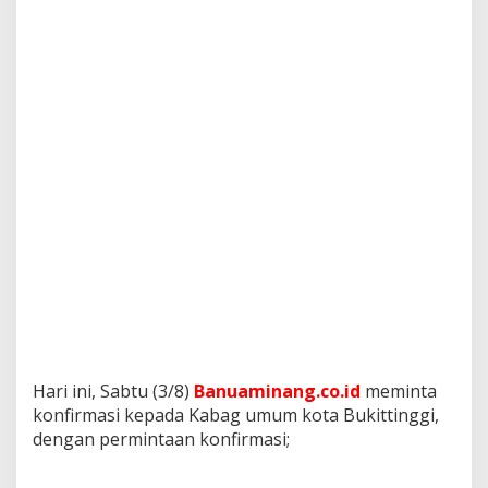
U
Hari ini, Sabtu (3/8)
Banuaminang.co.id
meminta
konfirmasi kepada Kabag umum kota Bukittinggi,
dengan permintaan konfirmasi;