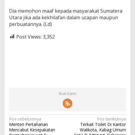
Dia memohon maaf kepada masyarakat Sumatera
Utara jika ada kekhilafan dalam ucapan maupun
perbuatannya. (Ld)
Post Views:
3,352
Ikuti Kami
N
Pos sebelumnya
Pos berikutnya
Menteri Pertahanan
Terkait Toilet Di Kantor
a
Mencabut Kesepakatan
Walikota, Kabag Umum