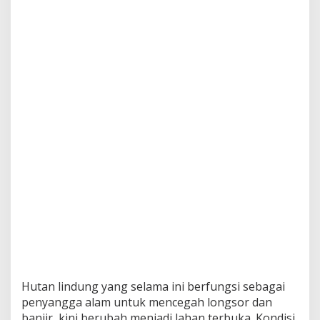
Hutan lindung yang selama ini berfungsi sebagai
penyangga alam untuk mencegah longsor dan
banjir, kini berubah menjadi lahan terbuka. Kondisi