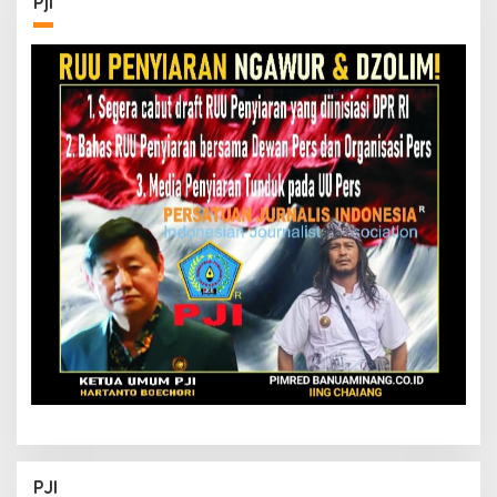
Pji
PJI