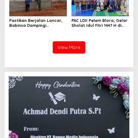
Pastikan Berjalan Lancar,
PAC LDII Pelem Blora, Gelar
Babinsa Dampingi
Sholat Idul Fitri 1447 H di
Pembangunan KDKMP
Halaman Masjid Nur Huda
Mindi
View More