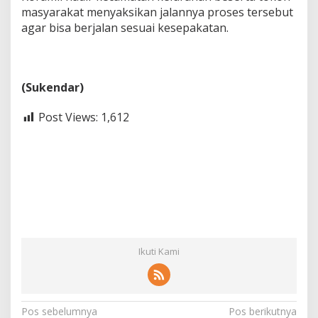
masyarakat menyaksikan jalannya proses tersebut
agar bisa berjalan sesuai kesepakatan.
(Sukendar)
Post Views:
1,612
Ikuti Kami
N
Pos sebelumnya
Pos berikutnya