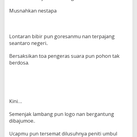
Musnahkan nestapa
Lontaran bibir pun goresanmu nan terpajang
seantaro negeri..
Bersaksikan toa pengeras suara pun pohon tak
berdosa.
Kini….
Semenjak lambang pun logo nan bergantung
dibajumoe..
Ucapmu pun tersemat dilusuhnya peniti umbul