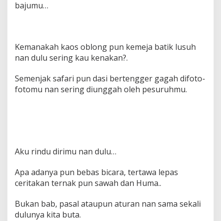
bajumu…
Kemanakah kaos oblong pun kemeja batik lusuh
nan dulu sering kau kenakan?.
Semenjak safari pun dasi bertengger gagah difoto-
fotomu nan sering diunggah oleh pesuruhmu.
Aku rindu dirimu nan dulu…
Apa adanya pun bebas bicara, tertawa lepas
ceritakan ternak pun sawah dan Huma..
Bukan bab, pasal ataupun aturan nan sama sekali
dulunya kita buta.