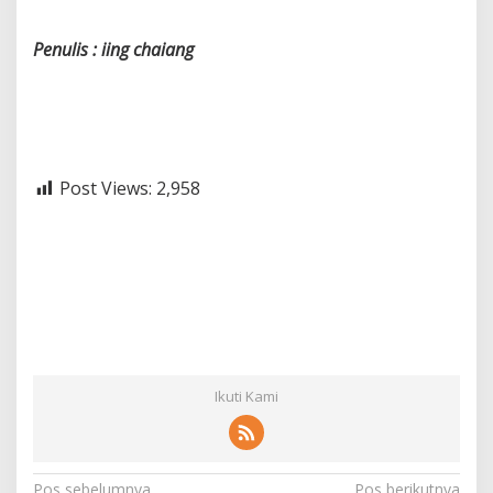
Penulis : iing chaiang
Post Views:
2,958
Ikuti Kami
Pos sebelumnya
Pos berikutnya