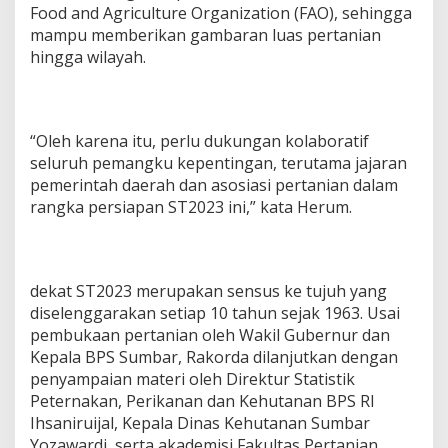
Food and Agriculture Organization (FAO), sehingga
mampu memberikan gambaran luas pertanian
hingga wilayah.
“Oleh karena itu, perlu dukungan kolaboratif
seluruh pemangku kepentingan, terutama jajaran
pemerintah daerah dan asosiasi pertanian dalam
rangka persiapan ST2023 ini,” kata Herum.
dekat ST2023 merupakan sensus ke tujuh yang
diselenggarakan setiap 10 tahun sejak 1963. Usai
pembukaan pertanian oleh Wakil Gubernur dan
Kepala BPS Sumbar, Rakorda dilanjutkan dengan
penyampaian materi oleh Direktur Statistik
Peternakan, Perikanan dan Kehutanan BPS RI
Ihsaniruijal, Kepala Dinas Kehutanan Sumbar
Yozawardi, serta akademisi Fakultas Pertanian