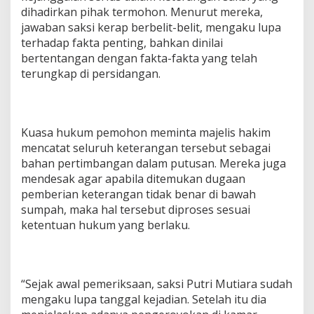
i
dihadirkan pihak termohon. Menurut mereka,
F
a
jawaban saksi kerap berbelit-belit, mengaku lupa
k
terhadap fakta penting, bahkan dinilai
t
bertentangan dengan fakta-fakta yang telah
a
terungkap di persidangan.
!
Kuasa hukum pemohon meminta majelis hakim
mencatat seluruh keterangan tersebut sebagai
bahan pertimbangan dalam putusan. Mereka juga
mendesak agar apabila ditemukan dugaan
pemberian keterangan tidak benar di bawah
sumpah, maka hal tersebut diproses sesuai
ketentuan hukum yang berlaku.
“Sejak awal pemeriksaan, saksi Putri Mutiara sudah
mengaku lupa tanggal kejadian. Setelah itu dia