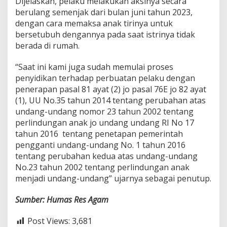
Dijelaskan, pelaku melakukan aksinya secara
berulang semenjak dari bulan juni tahun 2023,
dengan cara memaksa anak tirinya untuk
bersetubuh dengannya pada saat istrinya tidak
berada di rumah.
“Saat ini kami juga sudah memulai proses
penyidikan terhadap perbuatan pelaku dengan
penerapan pasal 81 ayat (2) jo pasal 76E jo 82 ayat
(1), UU No.35 tahun 2014 tentang perubahan atas
undang-undang nomor 23 tahun 2002 tentang
perlindungan anak jo undang undang RI No 17
tahun 2016 tentang penetapan pemerintah
pengganti undang-undang No. 1 tahun 2016
tentang perubahan kedua atas undang-undang
No.23 tahun 2002 tentang perlindungan anak
menjadi undang-undang” ujarnya sebagai penutup.
Sumber: Humas Res Agam
Post Views:
3,681