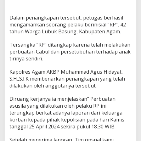
Dalam penangkapan tersebut, petugas berhasil
mengamankan seorang pelaku berinisial “RP”, 42
tahun Warga Lubuk Basung, Kabupaten Agam.
Tersangka “RP” ditangkap karena telah melakukan
perbuatan Cabul dan persetubuhan terhadap anak
tirinya sendiri.
Kapolres Agam AKBP Muhammad Agus Hidayat,
S.H.,S.I.K membenarkan penangkapan yang telah
dilakukan oleh anggotanya tersebut.
Diruang kerjanya ia menjelaskan” Perbuatan
asusila yang dilakukan oleh pelaku RP ini
terungkap berkat adanya laporan dari keluarga
korban kepada pihak kepolisian pada hari Kamis
tanggal 25 April 2024 sekira pukul 18.30 WIB.
Setelah menerima laporan, Tim opsnal kami