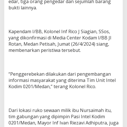
edar, tiga orang pengedar dan sejumlah barang
bukti lainnya.
Kapendam I/BB, Kolonel Inf Rico J Siagian, SSos,
yang dikonfirmasi di Media Center Kodam I/BB Jl
Rotan, Medan Petisah, Jumat (26/4/2024) siang,
membenarkan peristiwa tersebut.
“Penggerebekan dilakukan dari pengembangan
informasi masyarakat yang diterima Tim Unit Intel
Kodim 0201/Medan,” terang Kolonel Rico.
Dari lokasi ruko sewaan milik ibu Nursaimah itu,
tim gabungan yang dipimpin Pasi Intel Kodim
0201/Medan, Mayor Inf Ivan Riezavi Adhiputra, juga