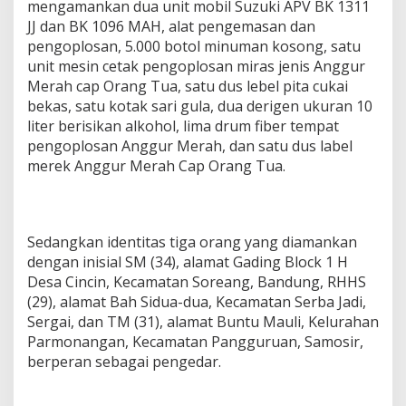
mengamankan dua unit mobil Suzuki APV BK 1311
JJ dan BK 1096 MAH, alat pengemasan dan
pengoplosan, 5.000 botol minuman kosong, satu
unit mesin cetak pengoplosan miras jenis Anggur
Merah cap Orang Tua, satu dus lebel pita cukai
bekas, satu kotak sari gula, dua derigen ukuran 10
liter berisikan alkohol, lima drum fiber tempat
pengoplosan Anggur Merah, dan satu dus label
merek Anggur Merah Cap Orang Tua.
Sedangkan identitas tiga orang yang diamankan
dengan inisial SM (34), alamat Gading Block 1 H
Desa Cincin, Kecamatan Soreang, Bandung, RHHS
(29), alamat Bah Sidua-dua, Kecamatan Serba Jadi,
Sergai, dan TM (31), alamat Buntu Mauli, Kelurahan
Parmonangan, Kecamatan Pangguruan, Samosir,
berperan sebagai pengedar.