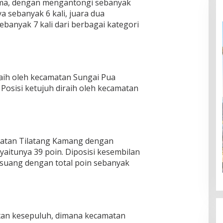
ima, dengan mengantongi sebanyak
a sebanyak 6 kali, juara dua
sebanyak 7 kali dari berbagai kategori
aih oleh kecamatan Sungai Pua
Posisi ketujuh diraih oleh kecamatan
matan Tilatang Kamang dengan
aitunya 39 poin. Diposisi kesembilan
suang dengan total poin sebanyak
tan kesepuluh, dimana kecamatan