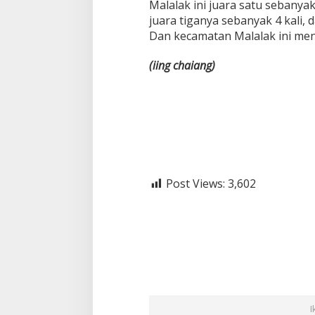
Malalak ini juara satu sebanyak 
juara tiganya sebanyak 4 kali, 
Dan kecamatan Malalak ini men
(iing
chaiang)
Post Views:
3,602
I