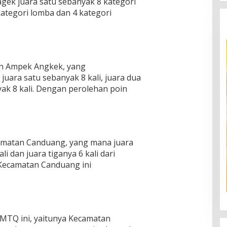
k juara satu sebanyak 8 kategori
ategori lomba dan 4 kategori
an Ampek Angkek, yang
uara satu sebanyak 8 kali, juara dua
yak 8 kali. Dengan perolehan poin
camatan Canduang, yang mana juara
li dan juara tiganya 6 kali dari
 Kecamatan Canduang ini
TQ ini, yaitunya Kecamatan