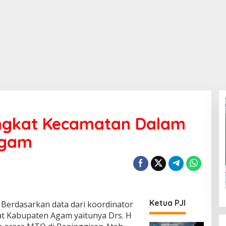
ingkat Kecamatan Dalam
Agam
Ketua PJI
Berdasarkan data dari koordinator
t Kabupaten Agam yaitunya Drs. H