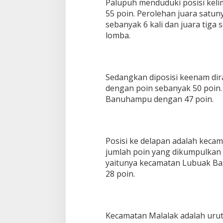
Palupuh menduduki posisi kel
55 poin. Perolehan juara satuny
sebanyak 6 kali dan juara tiga 
lomba.
Sedangkan diposisi keenam dir
dengan poin sebanyak 50 poin. 
Banuhampu dengan 47 poin.
Posisi ke delapan adalah keca
jumlah poin yang dikumpulkan y
yaitunya kecamatan Lubuak Ba
28 poin.
Kecamatan Malalak adalah uru