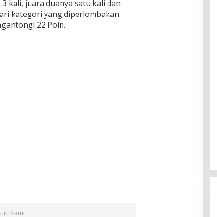
3 kali, juara duanya satu kali dan
dari kategori yang diperlombakan.
gantongi 22 Poin.
kuti Kami