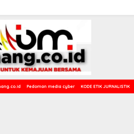
ang.co.id
Pedoman media cyber
KODE ETIK JURNALISTIK