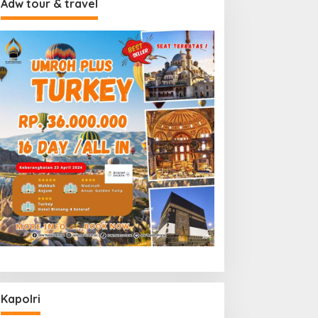
Adw tour & travel
Kapolri