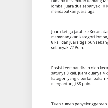
Dimana Kecamatan Kamang Mage
lomba, juara dua sebanyak 10 k
mendapatkan juara tiga.
Juara ketiga jatuh ke Kecamat
memenangkan kategori lomba, j
8 kali dan juara tiga pun seban
sebanyak 72 Poin.
Posisi keempat diraih oleh ke
satunya 8 kali, juara duanya 4 ka
kategori yang diperlombakan.
mengantongi 58 poin.
Tuan rumah penyelenggaraan M