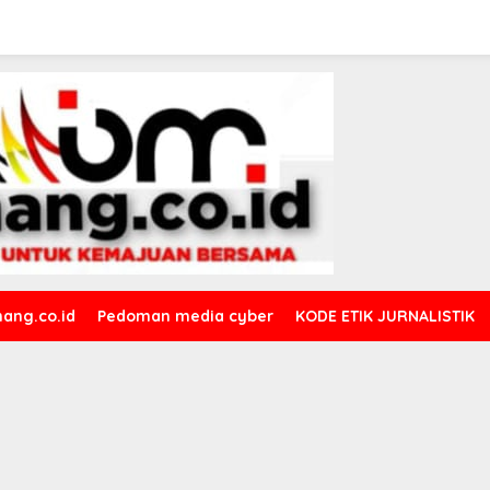
ang.co.id
Pedoman media cyber
KODE ETIK JURNALISTIK