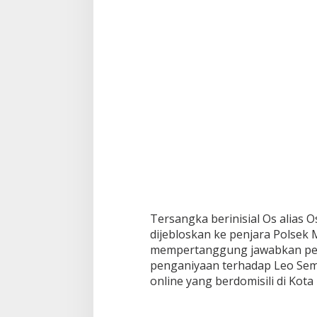
Tersangka berinisial Os alias 
dijebloskan ke penjara Polse
mempertanggung jawabkan pe
penganiyaan terhadap Leo Sem
online yang berdomisili di Kot