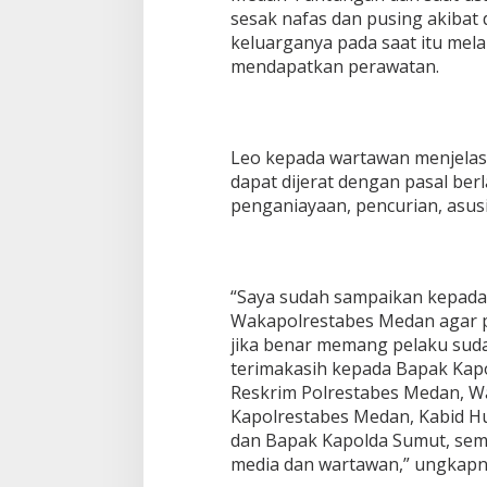
sesak nafas dan pusing akibat 
keluarganya pada saat itu mela
mendapatkan perawatan.
Leo kepada wartawan menjelas
dapat dijerat dengan pasal ber
penganiayaan, pencurian, asusi
“Saya sudah sampaikan kepada
Wakapolrestabes Medan agar pe
jika benar memang pelaku sud
terimakasih kepada Bapak Kap
Reskrim Polrestabes Medan, 
Kapolrestabes Medan, Kabid 
dan Bapak Kapolda Sumut, sem
media dan wartawan,” ungkap