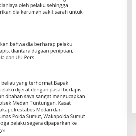
dianiaya oleh pelaku sehingga
rikan dia kerumah sakit sarah untuk
kan bahwa dia berharap pelaku
lapis, diantara dugaan penipuan,
la dan UU Pers.
 beliau yang terhormat Bapak
laku dijerat dengan pasal berlapis,
ah ditahan saya sangat mengucapkan
olsek Medan Tuntungan, Kasat
Wakapolrestabes Medan dan
Humas Polda Sumut, Wakapolda Sumut
oga pelaku segera dipaparkan ke
nya