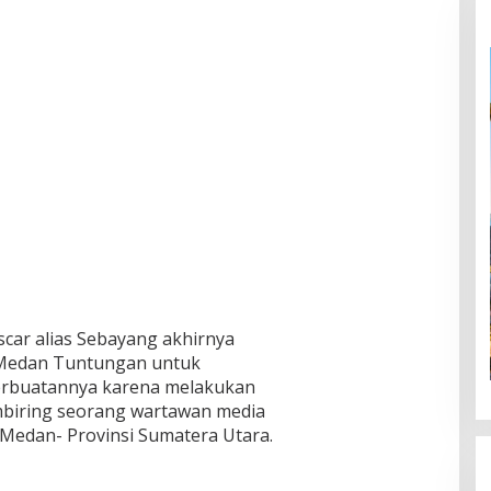
Oscar alias Sebayang akhirnya
k Medan Tuntungan untuk
rbuatannya karena melakukan
biring seorang wartawan media
a Medan- Provinsi Sumatera Utara.