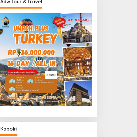
Adw tour & travel
Kapolri