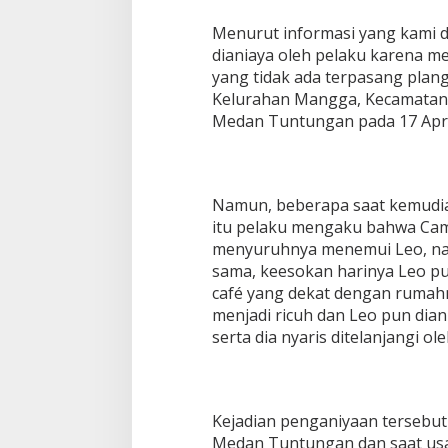
Menurut informasi yang kami 
dianiaya oleh pelaku karena 
yang tidak ada terpasang plan
Kelurahan Mangga, Kecamata
Medan Tuntungan pada 17 April
Namun, beberapa saat kemudi
itu pelaku mengaku bahwa Ca
menyuruhnya menemui Leo, na
sama, keesokan harinya Leo p
café yang dekat dengan rumahny
menjadi ricuh dan Leo pun dian
serta dia nyaris ditelanjangi ol
Kejadian penganiyaan tersebut
Medan Tuntungan dan saat usa