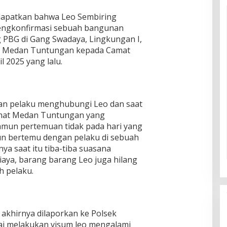
dapatkan bahwa Leo Sembiring
mengkonfirmasi sebuah bangunan
g PBG di Gang Swadaya, Lingkungan I,
n Medan Tuntungan kepada Camat
 2025 yang lalu.
an pelaku menghubungi Leo dan saat
mat Medan Tuntungan yang
mun pertemuan tidak pada hari yang
un bertemu dengan pelaku di sebuah
a saat itu tiba-tiba suasana
iaya, barang barang Leo juga hilang
eh pelaku.
 akhirnya dilaporkan ke Polsek
i melakukan visum leo mengalami