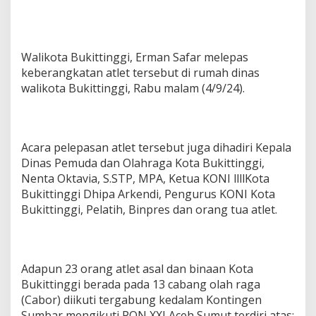
Walikota Bukittinggi, Erman Safar melepas
keberangkatan atlet tersebut di rumah dinas
walikota Bukittinggi, Rabu malam (4/9/24).
Acara pelepasan atlet tersebut juga dihadiri Kepala
Dinas Pemuda dan Olahraga Kota Bukittinggi,
Nenta Oktavia, S.STP, MPA, Ketua KONI llllKota
Bukittinggi Dhipa Arkendi, Pengurus KONI Kota
Bukittinggi, Pelatih, Binpres dan orang tua atlet.
Adapun 23 orang atlet asal dan binaan Kota
Bukittinggi berada pada 13 cabang olah raga
(Cabor) diikuti tergabung kedalam Kontingen
Sumbar mengikuti PON XXI Aceh Sumut terdiri atas;