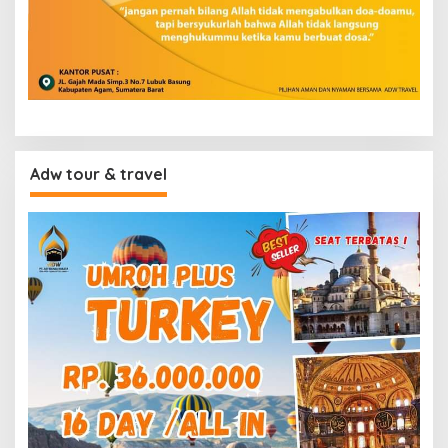
Adw tour & travel