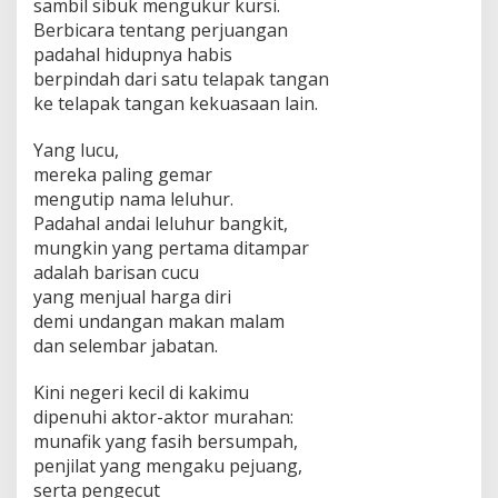
sambil sibuk mengukur kursi.
Berbicara tentang perjuangan
padahal hidupnya habis
berpindah dari satu telapak tangan
ke telapak tangan kekuasaan lain.
Yang lucu,
mereka paling gemar
mengutip nama leluhur.
Padahal andai leluhur bangkit,
mungkin yang pertama ditampar
adalah barisan cucu
yang menjual harga diri
demi undangan makan malam
dan selembar jabatan.
Kini negeri kecil di kakimu
dipenuhi aktor-aktor murahan:
munafik yang fasih bersumpah,
penjilat yang mengaku pejuang,
serta pengecut