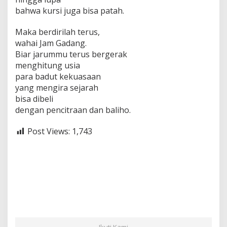
bahwa kursi juga bisa patah.
Maka berdirilah terus,
wahai Jam Gadang.
Biar jarummu terus bergerak
menghitung usia
para badut kekuasaan
yang mengira sejarah
bisa dibeli
dengan pencitraan dan baliho.
Post Views:
1,743
Ikuti Kami