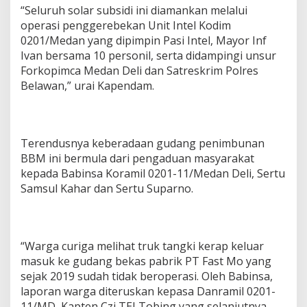
“Seluruh solar subsidi ini diamankan melalui
operasi penggerebekan Unit Intel Kodim
0201/Medan yang dipimpin Pasi Intel, Mayor Inf
Ivan bersama 10 personil, serta didampingi unsur
Forkopimca Medan Deli dan Satreskrim Polres
Belawan,” urai Kapendam.
Terendusnya keberadaan gudang penimbunan
BBM ini bermula dari pengaduan masyarakat
kepada Babinsa Koramil 0201-11/Medan Deli, Sertu
Samsul Kahar dan Sertu Suparno.
“Warga curiga melihat truk tangki kerap keluar
masuk ke gudang bekas pabrik PT Fast Mo yang
sejak 2019 sudah tidak beroperasi. Oleh Babinsa,
laporan warga diteruskan kepasa Danramil 0201-
11/MD, Kapten Czi TEJ Tobing yang selanjutnya