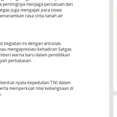
a pentingnya menjaga persatuan dan
Satgas juga mengajak para siswa
menanamkan rasa cinta tanah air
 kegiatan ini dengan antusias.
mau mengapresiasi kehadiran Satgas
mberi warna baru dalam pendidikan
ayah perbatasan.
u bentuk nyata kepedulian TNI dalam
erta memperkuat nilai kebangsaan di
.