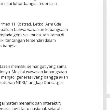
-nilai luhur bangsa Indonesia.
med 11 Kostrad, Letkol Arm Gde
mpaikan bahwa wawasan kebangsaan
kepada generasi muda, terutama di
ki tantangan tersendiri dalam
s bangsa.
atasan memiliki semangat yang sama
ainnya. Melalui wawasan kebangsaan,
menjadi generasi yang bangga akan
eutuhan NKRI,” ungkap Dansatgas.
gai materi menarik dan interaktif,
ara, lagu-lagu nasional, sejarah