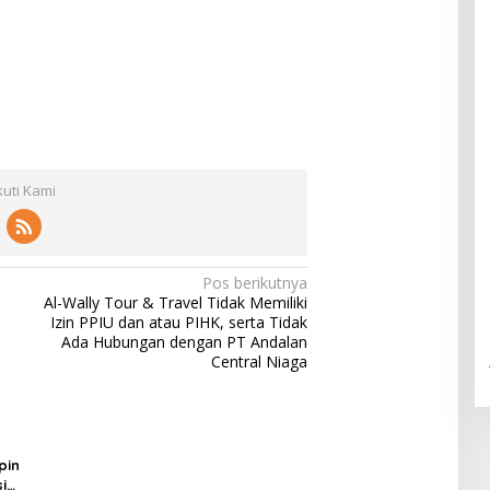
kuti Kami
Pos berikutnya
Al-Wally Tour & Travel Tidak Memiliki
Izin PPIU dan atau PIHK, serta Tidak
Ada Hubungan dengan PT Andalan
Central Niaga
pin
i