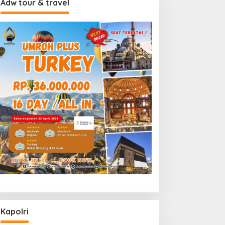
Adw tour & travel
Kapolri