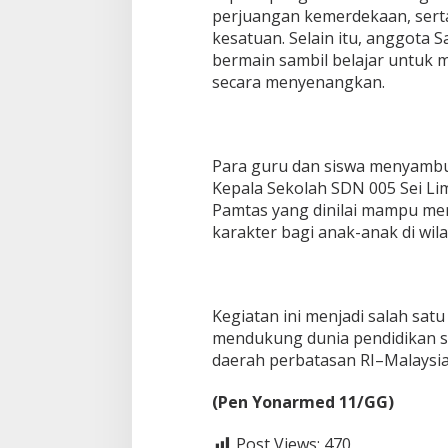
perjuangan kemerdekaan, sert
kesatuan. Selain itu, anggota 
bermain sambil belajar untuk 
secara menyenangkan.
Para guru dan siswa menyambut
Kepala Sekolah SDN 005 Sei Li
Pamtas yang dinilai mampu me
karakter bagi anak-anak di wil
Kegiatan ini menjadi salah sat
mendukung dunia pendidikan s
daerah perbatasan RI–Malaysia
(Pen Yonarmed 11/GG)
Post Views:
470