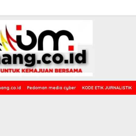
ang.co.id
Pedoman media cyber
KODE ETIK JURNALISTIK