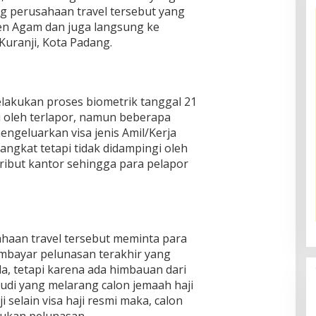
ng perusahaan travel tersebut yang
n Agam dan juga langsung ke
Kuranji, Kota Padang.
elakukan proses biometrik tanggal 21
gi oleh terlapor, namun beberapa
ngeluarkan visa jenis Amil/Kerja
ngkat tetapi tidak didampingi oleh
ribut kantor sehingga para pelapor
ahaan travel tersebut meminta para
embayar pelunasan terakhir yang
a, tetapi karena ada himbauan dari
di yang melarang calon jemaah haji
selain visa haji resmi maka, calon