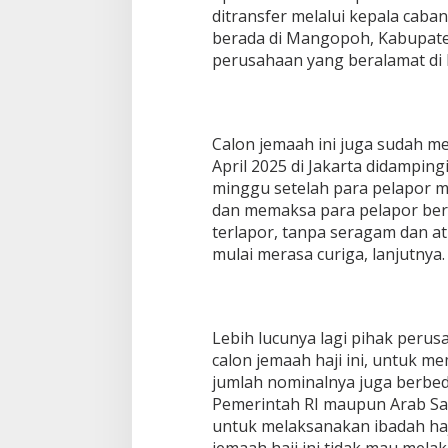
ditransfer melalui kepala caba
berada di Mangopoh, Kabupate
perusahaan yang beralamat di 
Calon jemaah ini juga sudah m
April 2025 di Jakarta didampin
minggu setelah para pelapor me
dan memaksa para pelapor bera
terlapor, tanpa seragam dan at
mulai merasa curiga, lanjutnya.
Lebih lucunya lagi pihak perus
calon jemaah haji ini, untuk m
jumlah nominalnya juga berbed
Pemerintah RI maupun Arab Sau
untuk melaksanakan ibadah haji 