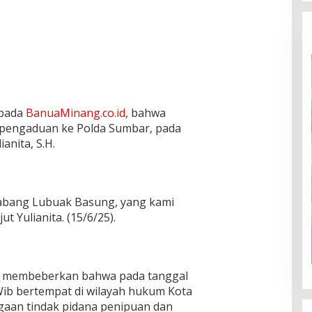
epada
BanuaMinang.co.id,
bahwa
 pengaduan ke Polda Sumbar, pada
anita, S.H.
cabang Lubuak Basung, yang kami
t Yulianita. (15/6/25).
ni membeberkan bahwa pada tanggal
 Wib bertempat di wilayah hukum Kota
ugaan tindak pidana penipuan dan