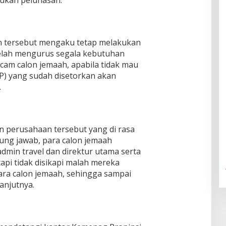
kukan pelunasan.
n tersebut mengaku tetap melakukan
elah mengurus segala kebutuhan
am calon jemaah, apabila tidak mau
) yang sudah disetorkan akan
.
n perusahaan tersebut yang di rasa
gung jawab, para calon jemaah
min travel dan direktur utama serta
api tidak disikapi malah mereka
a calon jemaah, sehingga sampai
lanjutnya.