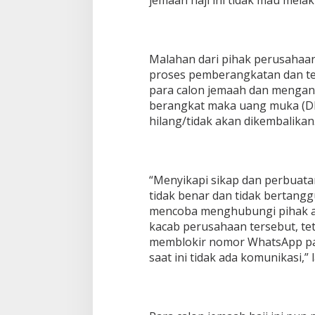
jemaah haji ini tidak mau mela
Malahan dari pihak perusahaa
proses pemberangkatan dan t
para calon jemaah dan menganc
berangkat maka uang muka (DP
hilang/tidak akan dikembalikan
“Menyikapi sikap dan perbuata
tidak benar dan tidak bertang
mencoba menghubungi pihak ad
kacab perusahaan tersebut, tet
memblokir nomor WhatsApp par
saat ini tidak ada komunikasi,” 