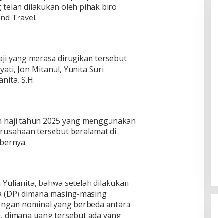
 telah dilakukan oleh pihak biro
nd Travel.
aji yang merasa dirugikan tersebut
yati, Jon Mitanul, Yunita Suri
ita, S.H.
ah haji tahun 2025 yang menggunakan
erusahaan tersebut beralamat di
bernya.
Yulianita, bahwa setelah dilakukan
 (DP) dimana masing-masing
ngan nominal yang berbeda antara
00, dimana uang tersebut ada yang