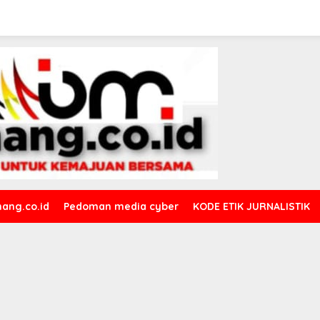
ang.co.id
Pedoman media cyber
KODE ETIK JURNALISTIK