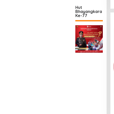
Hut
Bhayangkara
Ke-77