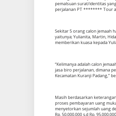
pemalsuan surat/identitas yang
perjalanan PT ******** Tour a
Sekitar 5 orang calon jemaah h
yaitunya; Yulianita, Martin, Hida
memberikan kuasa kepada Yulian
“Kelimanya adalah calon jema
jasa biro perjalanan, dimana p
Kecamatan Kuranji Padang,” be
Masih berdasarkan keterangan 
proses pembayaran uang muka
menyetorkan sejumlah uang de
Rp. 50.000.000 s.d Rp. 95.000.0