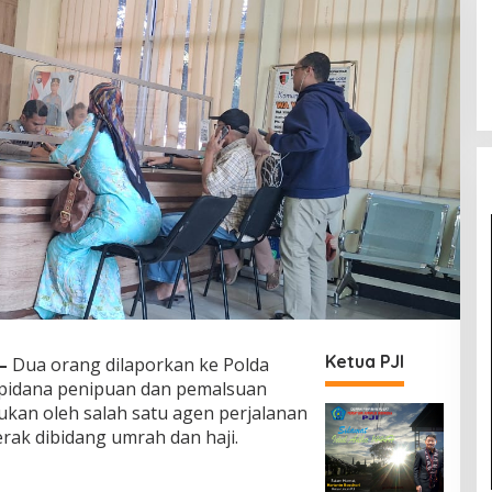
Ketua PJI
—
Dua orang dilaporkan ke Polda
 pidana penipuan dan pemalsuan
kukan oleh salah satu agen perjalanan
erak dibidang umrah dan haji.