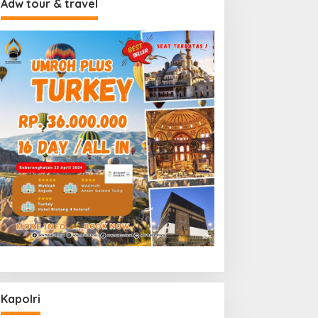
Adw tour & travel
Kapolri