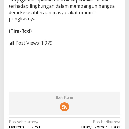
terhadap lingkungan dalam membangun bangsa
demi kesejahteraan masyarakat umum,”
pungkasnya.
(Tim-Red)
Post Views:
1,979
Ikuti Kami
N
Pos sebelumnya
Pos berikutnya
Danrem 181/PVT
Orang Nomor Dua di