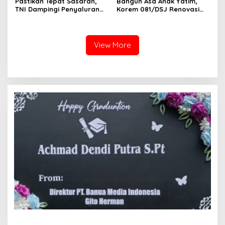
Pastikan Tepat Sasaran,
Bangun Asa Anak Yatim,
TNI Dampingi Penyaluran
Korem 081/DSJ Renovasi
Pupuk bagi Petani
Panti Asuhan Kanzul Huda
View More