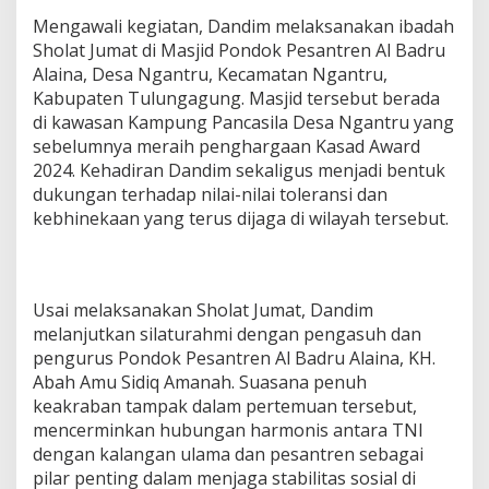
Mengawali kegiatan, Dandim melaksanakan ibadah
Sholat Jumat di Masjid Pondok Pesantren Al Badru
Alaina, Desa Ngantru, Kecamatan Ngantru,
Kabupaten Tulungagung. Masjid tersebut berada
di kawasan Kampung Pancasila Desa Ngantru yang
sebelumnya meraih penghargaan Kasad Award
2024. Kehadiran Dandim sekaligus menjadi bentuk
dukungan terhadap nilai-nilai toleransi dan
kebhinekaan yang terus dijaga di wilayah tersebut.
Usai melaksanakan Sholat Jumat, Dandim
melanjutkan silaturahmi dengan pengasuh dan
pengurus Pondok Pesantren Al Badru Alaina, KH.
Abah Amu Sidiq Amanah. Suasana penuh
keakraban tampak dalam pertemuan tersebut,
mencerminkan hubungan harmonis antara TNI
dengan kalangan ulama dan pesantren sebagai
pilar penting dalam menjaga stabilitas sosial di