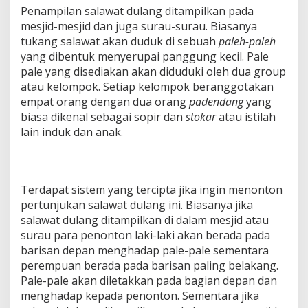
Penampilan salawat dulang ditampilkan pada
mesjid-mesjid dan juga surau-surau. Biasanya
tukang salawat akan duduk di sebuah
paleh-paleh
yang dibentuk menyerupai panggung kecil. Pale
pale yang disediakan akan diduduki oleh dua group
atau kelompok. Setiap kelompok beranggotakan
empat orang dengan dua orang
padendang
yang
biasa dikenal sebagai sopir dan
stokar
atau istilah
lain induk dan anak.
Terdapat sistem yang tercipta jika ingin menonton
pertunjukan salawat dulang ini. Biasanya jika
salawat dulang ditampilkan di dalam mesjid atau
surau para penonton laki-laki akan berada pada
barisan depan menghadap pale-pale sementara
perempuan berada pada barisan paling belakang.
Pale-pale akan diletakkan pada bagian depan dan
menghadap kepada penonton. Sementara jika