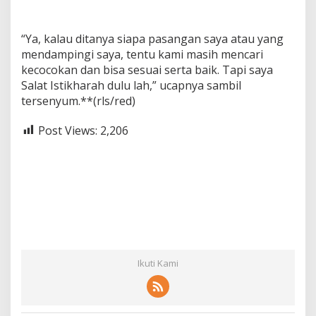
“Ya, kalau ditanya siapa pasangan saya atau yang
mendampingi saya, tentu kami masih mencari
kecocokan dan bisa sesuai serta baik. Tapi saya
Salat Istikharah dulu lah,” ucapnya sambil
tersenyum.**(rls/red)
Post Views:
2,206
Ikuti Kami