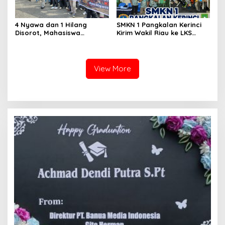
4 Nyawa dan 1 Hilang
SMKN 1 Pangkalan Kerinci
Disorot, Mahasiswa
Kirim Wakil Riau ke LKS
Siapkan Aksi Jilid II di
Nasional 2026
Pelindo
View More