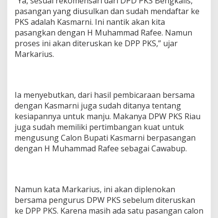
“Ya, sesuai rekomensari dari DPD PKS Bengkalis,
pasangan yang diusulkan dan sudah mendaftar ke
PKS adalah Kasmarni. Ini nantik akan kita
pasangkan dengan H Muhammad Rafee. Namun
proses ini akan diteruskan ke DPP PKS,” ujar
Markarius.
Ia menyebutkan, dari hasil pembicaraan bersama
dengan Kasmarni juga sudah ditanya tentang
kesiapannya untuk manju. Makanya DPW PKS Riau
juga sudah memiliki pertimbangan kuat untuk
mengusung Calon Bupati Kasmarni berpasangan
dengan H Muhammad Rafee sebagai Cawabup.
Namun kata Markarius, ini akan diplenokan
bersama pengurus DPW PKS sebelum diteruskan
ke DPP PKS. Karena masih ada satu pasangan calon