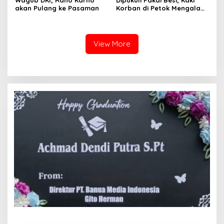
akan Pulang ke Pasaman
Korban di Petok Mengalami
Patah
View More