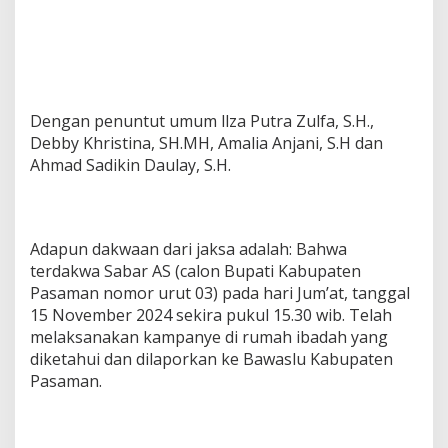
Dengan penuntut umum llza Putra Zulfa, S.H.,
Debby Khristina, SH.MΗ, Amalia Anjani, S.H dan
Ahmad Sadikin Daulay, S.H.
Adapun dakwaan dari jaksa adalah: Bahwa
terdakwa Sabar AS (calon Bupati Kabupaten
Pasaman nomor urut 03) pada hari Jum’at, tanggal
15 November 2024 sekira pukul 15.30 wib. Telah
melaksanakan kampanye di rumah ibadah yang
diketahui dan dilaporkan ke Bawaslu Kabupaten
Pasaman.