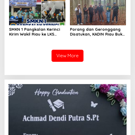
SMKN 1 Pangkalan Kerinci
Porang dan Geronggang
Kirim Wakil Riau ke LKS
Disatukan, KADIN Riau Buka
Nasional 2026
Jalan Ekonomi Baru
Bengkalis
View More